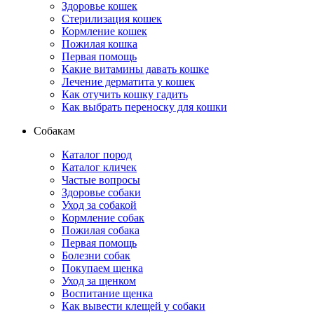
Здоровье кошек
Стерилизация кошек
Кормление кошек
Пожилая кошка
Первая помощь
Какие витамины давать кошке
Лечение дерматита у кошек
Как отучить кошку гадить
Как выбрать переноску для кошки
Собакам
Каталог пород
Каталог кличек
Частые вопросы
Здоровье собаки
Уход за собакой
Кормление собак
Пожилая собака
Первая помощь
Болезни собак
Покупаем щенка
Уход за щенком
Воспитание щенка
Как вывести клещей у собаки