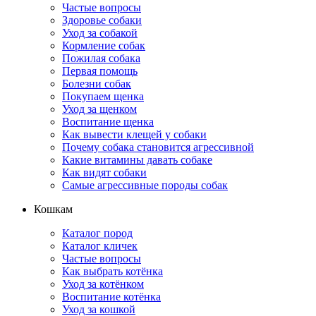
Частые вопросы
Здоровье собаки
Уход за собакой
Кормление собак
Пожилая собака
Первая помощь
Болезни собак
Покупаем щенка
Уход за щенком
Воспитание щенка
Как вывести клещей у собаки
Почему собака становится агрессивной
Какие витамины давать собаке
Как видят собаки
Самые агрессивные породы собак
Кошкам
Каталог пород
Каталог кличек
Частые вопросы
Как выбрать котёнка
Уход за котёнком
Воспитание котёнка
Уход за кошкой