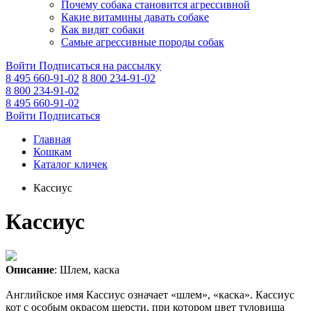
Почему собака становится агрессивной
Какие витамины давать собаке
Как видят собаки
Самые агрессивные породы собак
Войти
Подписаться на рассылку
8 495 660-91-02
8 800 234-91-02
8 800 234-91-02
8 495 660-91-02
Войти
Подписаться
Главная
Кошкам
Каталог кличек
Кассиус
Кассиус
Описание
: Шлем, каска
Английское имя Кассиус означает «шлем», «каска». Кассиус
кот с особым окрасом шерсти, при котором цвет туловища