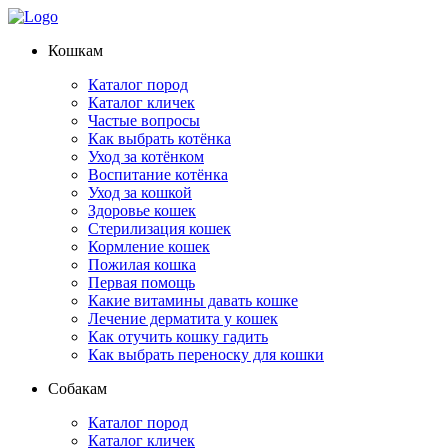
Кошкам
Каталог пород
Каталог кличек
Частые вопросы
Как выбрать котёнка
Уход за котёнком
Воспитание котёнка
Уход за кошкой
Здоровье кошек
Стерилизация кошек
Кормление кошек
Пожилая кошка
Первая помощь
Какие витамины давать кошке
Лечение дерматита у кошек
Как отучить кошку гадить
Как выбрать переноску для кошки
Собакам
Каталог пород
Каталог кличек