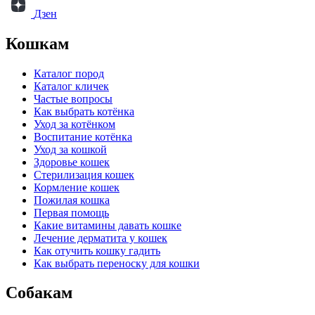
Дзен
Кошкам
Каталог пород
Каталог кличек
Частые вопросы
Как выбрать котёнка
Уход за котёнком
Воспитание котёнка
Уход за кошкой
Здоровье кошек
Стерилизация кошек
Кормление кошек
Пожилая кошка
Первая помощь
Какие витамины давать кошке
Лечение дерматита у кошек
Как отучить кошку гадить
Как выбрать переноску для кошки
Собакам