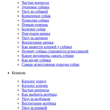
Частые вопросы
Здоровье собаки
Уход за собакой
Кормление собак
Пожилая собака
Первая помощь
Болезни собак
Покупаем щенка
Уход за щенком
Воспитание щенка
Как вывести клещей у собаки
Почему собака становится агрессивной
Какие витамины давать собаке
Как видят собаки
Самые агрессивные породы собак
Кошкам
Каталог пород
Каталог кличек
Частые вопросы
Как выбрать котёнка
Уход за котёнком
Воспитание котёнка
Уход за кошкой