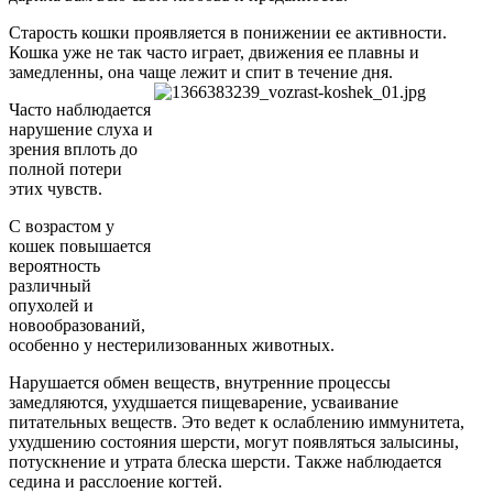
Старость кошки проявляется в понижении ее активности.
Кошка уже не так часто играет, движения ее плавны и
замедленны, она чаще лежит и спит в течение дня.
Часто наблюдается
нарушение слуха и
зрения вплоть до
полной потери
этих чувств.
С возрастом у
кошек повышается
вероятность
различный
опухолей и
новообразований,
особенно у нестерилизованных животных.
Нарушается обмен веществ, внутренние процессы
замедляются, ухудшается пищеварение, усваивание
питательных веществ. Это ведет к ослаблению иммунитета,
ухудшению состояния шерсти, могут появляться залысины,
потускнение и утрата блеска шерсти. Также наблюдается
седина и расслоение когтей.