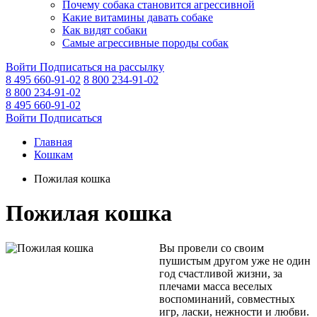
Почему собака становится агрессивной
Какие витамины давать собаке
Как видят собаки
Самые агрессивные породы собак
Войти
Подписаться на рассылку
8 495 660-91-02
8 800 234-91-02
8 800 234-91-02
8 495 660-91-02
Войти
Подписаться
Главная
Кошкам
Пожилая кошка
Пожилая кошка
Вы провели со своим
пушистым другом уже не один
год счастливой жизни, за
плечами масса веселых
воспоминаний, совместных
игр, ласки, нежности и любви.