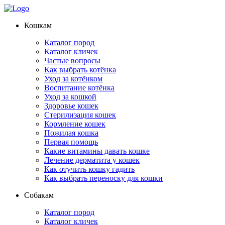
Кошкам
Каталог пород
Каталог кличек
Частые вопросы
Как выбрать котёнка
Уход за котёнком
Воспитание котёнка
Уход за кошкой
Здоровье кошек
Стерилизация кошек
Кормление кошек
Пожилая кошка
Первая помощь
Какие витамины давать кошке
Лечение дерматита у кошек
Как отучить кошку гадить
Как выбрать переноску для кошки
Собакам
Каталог пород
Каталог кличек