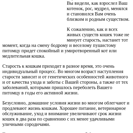
Вы видели, как взрослел Ваш
котенок, рос, мудрел, менялся
и становился Вам очень
близким и родным существом.
К сожалению, как и всех
живых существ кошек тоже не
минует старость, настанет тот
момент, когда на смену бодрому и веселому пушистому
питомцу придет спокойный и умиротворенный кот или
медлительная кошка.
Старость к кошкам приходит в разное время, это очень
индивидуальный процесс. Во многом возраст наступления
старости зависит и от генетических особенностей животного
и от качества ухода и заботы с Вашей стороны, а также от тех
заболеваний, которыми пришлось переболеть Вашего
питомцу в годы его активной жизни.
Безусловно, домашние условия жизни во многом облегчают и
продлевают жизнь кошкам. Хорошее питание, ветеринарное
обслуживание, уход и внимание увеличивают срок жизни
кошек в два раза по сравнению с их менее удачливыми
уличными сородичами.