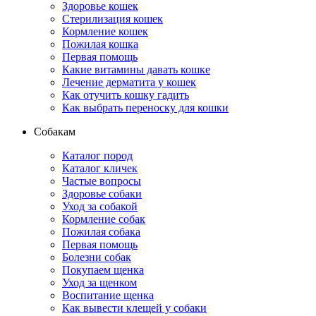
Здоровье кошек
Стерилизация кошек
Кормление кошек
Пожилая кошка
Первая помощь
Какие витамины давать кошке
Лечение дерматита у кошек
Как отучить кошку гадить
Как выбрать переноску для кошки
Собакам
Каталог пород
Каталог кличек
Частые вопросы
Здоровье собаки
Уход за собакой
Кормление собак
Пожилая собака
Первая помощь
Болезни собак
Покупаем щенка
Уход за щенком
Воспитание щенка
Как вывести клещей у собаки