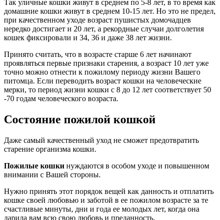
Так уличные кошки живут в среднем по 5-8 лет, в то время как
домашние кошки живут в среднем 10-15 лет. Но это не предел,
при качественном уходе возраст пушистых домочадцев
нередко достигает и 20 лет, а рекордные случаи долголетия
кошек фиксировали и 34, 36 и даже 38 лет жизни.
Принято считать, что в возрасте старше 6 лет начинают
проявляться первые признаки старения, а возраст 10 лет уже
точно можно отнести к пожилому периоду жизни Вашего
питомца. Если переводить возраст кошки на человеческие
мерки, то период жизни кошки с 8 до 12 лет соответствует 50
-70 годам человеческого возраста.
Состояние пожилой кошкой
Даже самый качественный уход не сможет предотвратить
старение организма кошки.
Пожилые кошки
нуждаются в особом уходе и повышенном
внимании с Вашей стороны.
Нужно принять этот порядок вещей как данность и отплатить
кошке своей любовью и заботой в ее пожилом возрасте за те
счастливые минуты, дни и года ее молодых лет, когда она
дарила вам всю свою любовь и преданность.