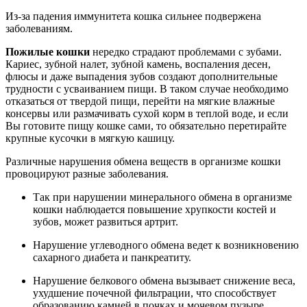
Из-за падения иммунитета кошка сильнее подвержена
заболеваниям.
Пожилые кошки
нередко страдают проблемами с зубами.
Кариес, зубной налет, зубной камень, воспаления десен,
флюсы и даже выпадения зубов создают дополнительные
трудности с усваиванием пищи. В таком случае необходимо
отказаться от твердой пищи, перейти на мягкие влажные
консервы или размачивать сухой корм в теплой воде, и если
Вы готовите пищу кошке сами, то обязательно перетирайте
крупные кусочки в мягкую кашицу.
Различные нарушения обмена веществ в организме кошки
провоцируют разные заболевания.
Так при нарушении минерального обмена в организме
кошки наблюдается повышение хрупкости костей и
зубов, может развиться артрит.
Нарушение углеводного обмена ведет к возникновению
сахарного диабета и панкреатиту.
Нарушение белкового обмена вызывает снижение веса,
ухудшение почечной фильтрации, что способствует
образованию камней в почках и мочевом пузыре.