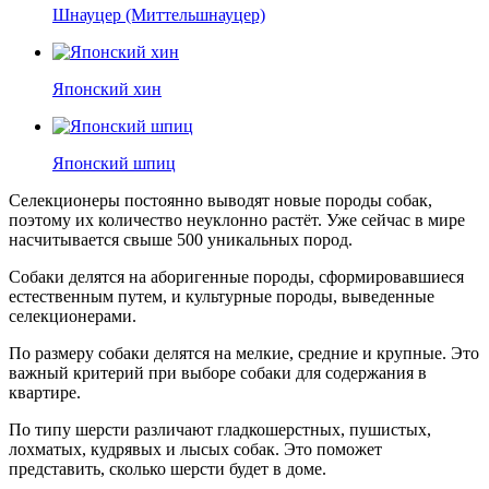
Шнауцер (Миттельшнауцер)
Японский хин
Японский шпиц
Селекционеры постоянно выводят новые породы собак,
поэтому их количество неуклонно растёт. Уже сейчас в мире
насчитывается свыше 500 уникальных пород.
Собаки делятся на аборигенные породы, сформировавшиеся
естественным путем, и культурные породы, выведенные
селекционерами.
По размеру собаки делятся на мелкие, средние и крупные. Это
важный критерий при выборе собаки для содержания в
квартире.
По типу шерсти различают гладкошерстных, пушистых,
лохматых, кудрявых и лысых собак. Это поможет
представить, сколько шерсти будет в доме.