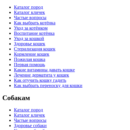
Каталог пород
Каталог кличек
Частые вопросы
Как выбрать котёнка
Уход за котёнком
Воспитание котёнка
Уход за кошкой
Здоровье кошек
Стерилизация кошек
Кормление кошек
Пожилая кошка
Первая помощь
Какие витамины давать кошке
Лечение дерматита у кошек
Как отучить кошку гадить
Как выбрать переноску для кошки
Собакам
Каталог пород
Каталог кличек
Частые вопросы
Здоровье собаки