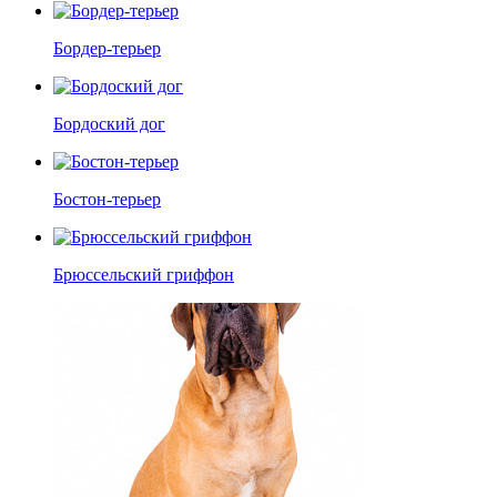
Бордер-терьер
Бордоский дог
Бостон-терьер
Брюссельский гриффон