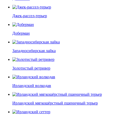
Джек-рассел-терьер
Доберман
Западносибирская лайка
Золотистый ретривер
Ирландский волкодав
Ирландский мягкошёрстный пшеничный терьер