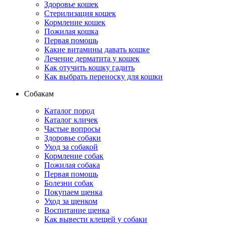
Здоровье кошек
Стерилизация кошек
Кормление кошек
Пожилая кошка
Первая помощь
Какие витамины давать кошке
Лечение дерматита у кошек
Как отучить кошку гадить
Как выбрать переноску для кошки
Собакам
Каталог пород
Каталог кличек
Частые вопросы
Здоровье собаки
Уход за собакой
Кормление собак
Пожилая собака
Первая помощь
Болезни собак
Покупаем щенка
Уход за щенком
Воспитание щенка
Как вывести клещей у собаки