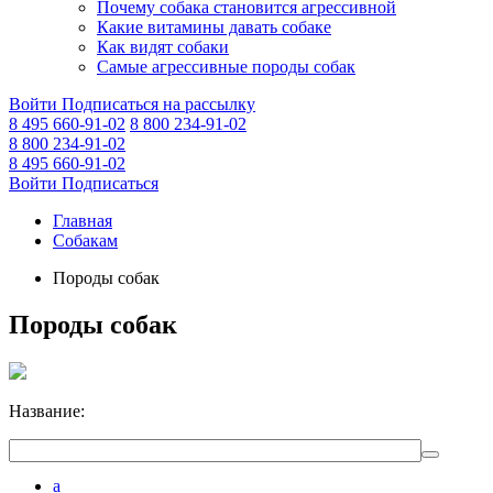
Почему собака становится агрессивной
Какие витамины давать собаке
Как видят собаки
Самые агрессивные породы собак
Войти
Подписаться на рассылку
8 495 660-91-02
8 800 234-91-02
8 800 234-91-02
8 495 660-91-02
Войти
Подписаться
Главная
Собакам
Породы собак
Породы собак
Название:
а