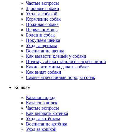
Частые вопросы
Здоровье собаки
Уход за собакой
Кормление собак
Пожилая собака
Первая помощь
Болезни собак
Покупаем щенка
Уход за щенком
Воспитание щенка
Как вывести клещей у собаки
Почему собака становится агрессивной
Какие витамины давать собаке
Как видят собаки
Самые агрессивные породы собак
Кошкам
Каталог пород
Каталог кличек
Частые вопросы
Как выбрать котёнка
Уход за котёнком
Воспитание котёнка
Уход за кошкой