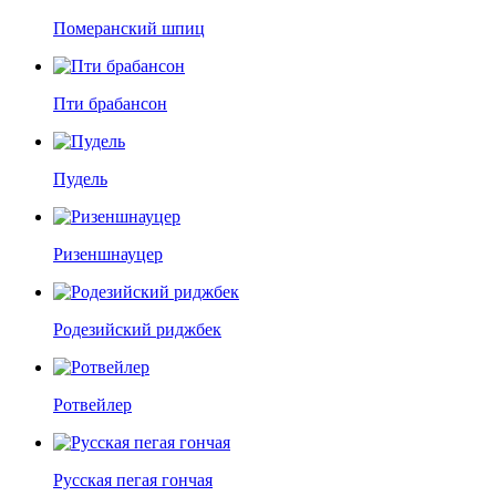
Померанский шпиц
Пти брабансон
Пудель
Ризеншнауцер
Родезийский риджбек
Ротвейлер
Русская пегая гончая