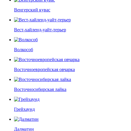
Венгерский кувас
Вест-хайленд-уайт-терьер
Волкособ
Восточноевропейская овчарка
Восточносибирская лайка
Грейхаунд
Далматин