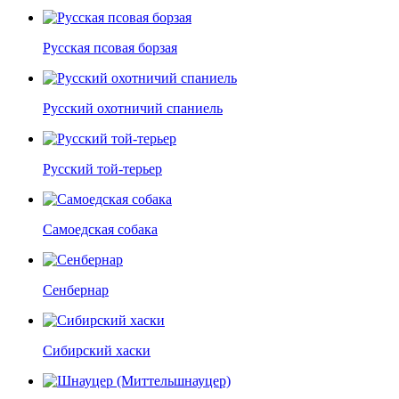
Русская псовая борзая
Русский охотничий спаниель
Русский той-терьер
Самоедская собака
Сенбернар
Сибирский хаски