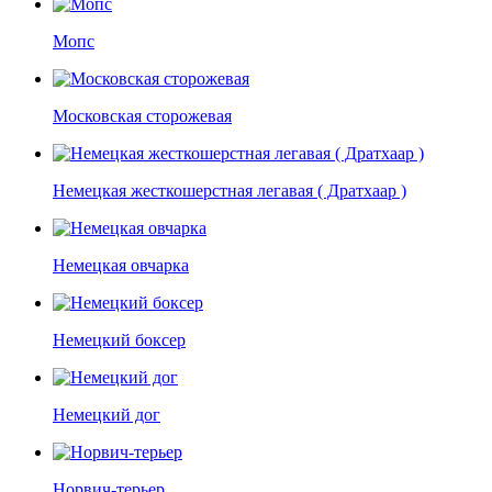
Мопс
Московская сторожевая
Немецкая жесткошерстная легавая ( Дратхаар )
Немецкая овчарка
Немецкий боксер
Немецкий дог
Норвич-терьер