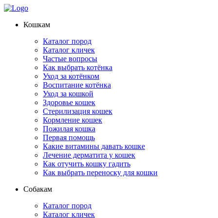
Кошкам
Каталог пород
Каталог кличек
Частые вопросы
Как выбрать котёнка
Уход за котёнком
Воспитание котёнка
Уход за кошкой
Здоровье кошек
Стерилизация кошек
Кормление кошек
Пожилая кошка
Первая помощь
Какие витамины давать кошке
Лечение дерматита у кошек
Как отучить кошку гадить
Как выбрать переноску для кошки
Собакам
Каталог пород
Каталог кличек