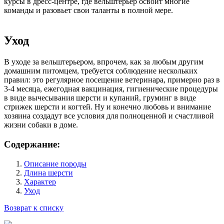
курсы в дресс-центре, где вельштерьер освоит многие
команды и разовьет свои таланты в полной мере.
Уход
В уходе за вельштерьером, впрочем, как за любым другим
домашним питомцем, требуется соблюдение нескольких
правил: это регулярное посещение ветеринара, примерно раз в
3-4 месяца, ежегодная вакцинация, гигиенические процедуры
в виде вычесывания шерсти и купаний, груминг в виде
стрижек шерсти и когтей. Ну и конечно любовь и внимание
хозяина создадут все условия для полноценной и счастливой
жизни собаки в доме.
Содержание:
Описание породы
Длина шерсти
Характер
Уход
Возврат к списку