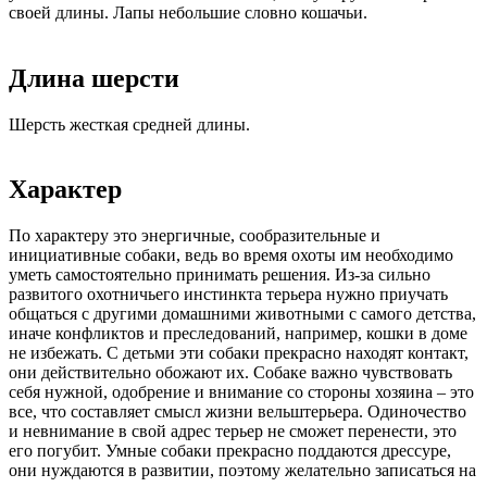
своей длины. Лапы небольшие словно кошачьи.
Длина шерсти
Шерсть жесткая средней длины.
Характер
По характеру это энергичные, сообразительные и
инициативные собаки, ведь во время охоты им необходимо
уметь самостоятельно принимать решения. Из-за сильно
развитого охотничьего инстинкта терьера нужно приучать
общаться с другими домашними животными с самого детства,
иначе конфликтов и преследований, например, кошки в доме
не избежать. С детьми эти собаки прекрасно находят контакт,
они действительно обожают их. Собаке важно чувствовать
себя нужной, одобрение и внимание со стороны хозяина – это
все, что составляет смысл жизни вельштерьера. Одиночество
и невнимание в свой адрес терьер не сможет перенести, это
его погубит. Умные собаки прекрасно поддаются дрессуре,
они нуждаются в развитии, поэтому желательно записаться на