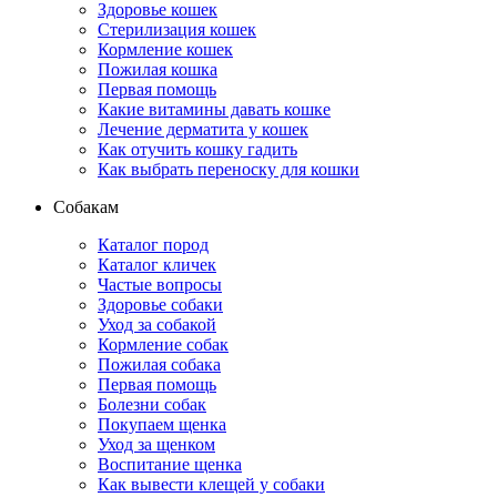
Здоровье кошек
Стерилизация кошек
Кормление кошек
Пожилая кошка
Первая помощь
Какие витамины давать кошке
Лечение дерматита у кошек
Как отучить кошку гадить
Как выбрать переноску для кошки
Собакам
Каталог пород
Каталог кличек
Частые вопросы
Здоровье собаки
Уход за собакой
Кормление собак
Пожилая собака
Первая помощь
Болезни собак
Покупаем щенка
Уход за щенком
Воспитание щенка
Как вывести клещей у собаки