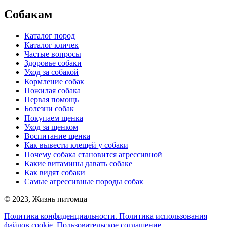
Собакам
Каталог пород
Каталог кличек
Частые вопросы
Здоровье собаки
Уход за собакой
Кормление собак
Пожилая собака
Первая помощь
Болезни собак
Покупаем щенка
Уход за щенком
Воспитание щенка
Как вывести клещей у собаки
Почему собака становится агрессивной
Какие витамины давать собаке
Как видят собаки
Самые агрессивные породы собак
©
2023
, Жизнь питомца
Политика конфиденциальности.
Политика использования
файлов cookie.
Пользовательское соглашение.