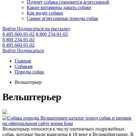
Почему собака становится агрессивной
Какие витамины давать собаке
Как видят собаки
Самые агрессивные породы собак
Войти
Подписаться на рассылку
8 495 660-91-02
8 800 234-91-02
8 800 234-91-02
8 495 660-91-02
Войти
Подписаться
Главная
Собакам
Породы собак
Вельштерьер
Вельштерьер
Вельштерьер относится к числу охотничьих подружейных
собак, которые были выведены в 18 веке в Великобритании. В