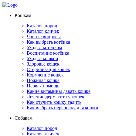
Кошкам
Каталог пород
Каталог кличек
Частые вопросы
Как выбрать котёнка
Уход за котёнком
Воспитание котёнка
Уход за кошкой
Здоровье кошек
Стерилизация кошек
Кормление кошек
Пожилая кошка
Первая помощь
Какие витамины давать кошке
Лечение дерматита у кошек
Как отучить кошку гадить
Как выбрать переноску для кошки
Собакам
Каталог пород
Каталог кличек