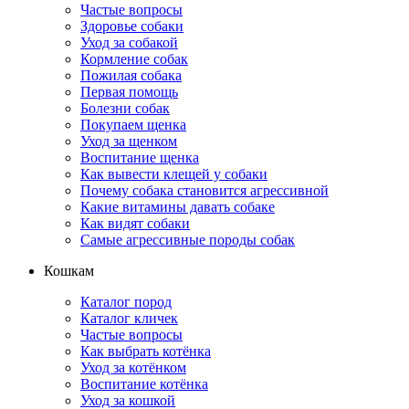
Частые вопросы
Здоровье собаки
Уход за собакой
Кормление собак
Пожилая собака
Первая помощь
Болезни собак
Покупаем щенка
Уход за щенком
Воспитание щенка
Как вывести клещей у собаки
Почему собака становится агрессивной
Какие витамины давать собаке
Как видят собаки
Самые агрессивные породы собак
Кошкам
Каталог пород
Каталог кличек
Частые вопросы
Как выбрать котёнка
Уход за котёнком
Воспитание котёнка
Уход за кошкой