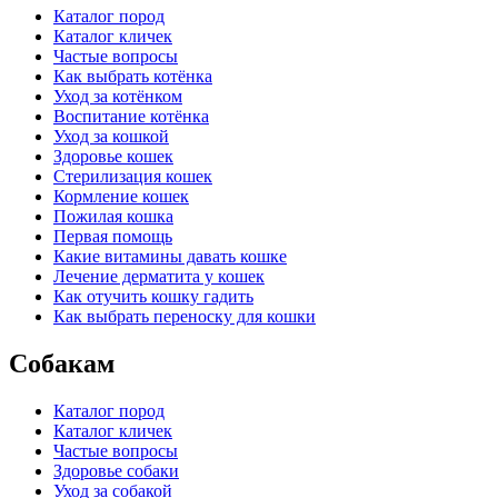
Каталог пород
Каталог кличек
Частые вопросы
Как выбрать котёнка
Уход за котёнком
Воспитание котёнка
Уход за кошкой
Здоровье кошек
Стерилизация кошек
Кормление кошек
Пожилая кошка
Первая помощь
Какие витамины давать кошке
Лечение дерматита у кошек
Как отучить кошку гадить
Как выбрать переноску для кошки
Собакам
Каталог пород
Каталог кличек
Частые вопросы
Здоровье собаки
Уход за собакой