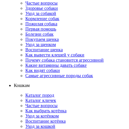
Частые вопросы
Здоровье собаки
Уход за собакой
Кормление собак
Пожилая собака
Первая помощь
Болезни собак
Покупаем щенка
Уход за щенком
Воспитание щенка
Как вывести клещей у собаки
Почему собака становится агрессивной
Какие витамины давать собаке
Как видят собаки
Самые агрессивные породы собак
Кошкам
Каталог пород
Каталог кличек
Частые вопросы
Как выбрать котёнка
Уход за котёнком
Воспитание котёнка
Уход за кошкой