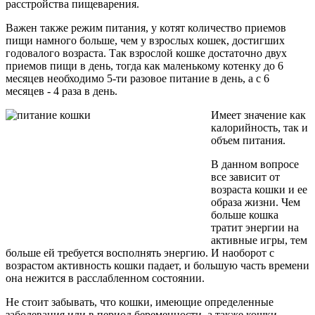
расстройства пищеварения.
Важен также режим питания, у котят количество приемов
пищи намного больше, чем у взрослых кошек, достигших
годовалого возраста. Так взрослой кошке достаточно двух
приемов пищи в день, тогда как маленькому котенку до 6
месяцев необходимо 5-ти разовое питание в день, а с 6
месяцев - 4 раза в день.
Имеет значение как
калорийность, так и
объем питания.
В данном вопросе
все зависит от
возраста кошки и ее
образа жизни. Чем
больше кошка
тратит энергии на
активные игры, тем
больше ей требуется восполнять энергию. И наоборот с
возрастом активность кошки падает, и большую часть времени
она нежится в расслабленном состоянии.
Не стоит забывать, что кошки, имеющие определенные
заболевания или в период беременности, а также кошки,