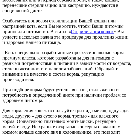
перенесшие стерилизацию или кастрацию, нуждаются в
специальной диете.
Озаботьтесь вопросом стерилизации Вашей кошки или
кастрацией кота, если Вы не хотите, чтобы Ваши питомцы
приносили потомство. В статье «
Стерилизация кошек
» Вы
узнаете насколько важна эта процедура для продления жизни
и здоровья Вашего питомца.
Есть специально разработанные профессиональные корма
премиум класса, которые разработаны для питомцев с
разными потребностями в питании в зависимости от возраста,
степени активности и наличия заболеваний. Обращайте
внимание на качество и состав корма, репутацию
производителя.
При подборе корма будут учтены возраст, стиль жизни и
потребность в определенной диете при наличии проблем со
здоровьем питомца.
Для кормления кошек используйте три вида мисок, одну - для
воды, другую – для сухого корма, третью - для влажного
корма. Обязательно тщательно мойте миски, регулярно
меняйте воду. Не храните открытые консервы с влажным
кормом дольше одного дня в холодильнике, это позволит