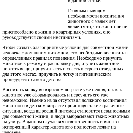
в данной статье!
Главным выводом
необходимости воспитания
животного с малых лет
является то, что животное не
приспособлено к жизни в квартирных условиях, оно
руководствуется своими инстинктами.
Чтобы создать благоприятные условия для совместной жизни
человека с домашним питомцем, его необходимо воспитать в
определенных правилах поведения. Необходимо приучить
животное к режиму и распорядку дня, отучить животное
портить вещи, приучить есть и спасть в строго отведенных
для этого местах, приучить к лотку и гигиеническим
процедурам с самого детства.
Воспитать кошку во взрослом возрасте уже нельзя, так как
животное уже сформировалось и переучить его уже
невозможно. Именно из-за отсутствия должного воспитания
животного в детском возрасте происходят такие трагичные
ситуации, когда выросший питомец становится невыносимым
для совместной жизни, и люди выбрасывают таких животных
на улицу. В данном случае вся ответственность и вина за
испорченный характер животного полностью лежит на
человеке.