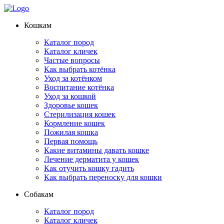
Кошкам
Каталог пород
Каталог кличек
Частые вопросы
Как выбрать котёнка
Уход за котёнком
Воспитание котёнка
Уход за кошкой
Здоровье кошек
Стерилизация кошек
Кормление кошек
Пожилая кошка
Первая помощь
Какие витамины давать кошке
Лечение дерматита у кошек
Как отучить кошку гадить
Как выбрать переноску для кошки
Собакам
Каталог пород
Каталог кличек