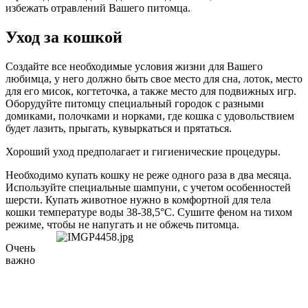
избежать отравлений Вашего питомца.
Уход за кошкой
Создайте все необходимые условия жизни для Вашего
любимца, у него должно быть свое место для сна, лоток, место
для его мисок, когтеточка, а также место для подвижных игр.
Оборудуйте питомцу специальный городок с разными
домиками, полочками и норками, где кошка с удовольствием
будет лазить, прыгать, кувыркаться и прятаться.
Хороший уход предполагает и гигиенические процедуры.
Необходимо купать кошку не реже одного раза в два месяца.
Используйте специальные шампуни, с учетом особенностей
шерсти. Купать животное нужно в комфортной для тела
кошки температуре воды 38-38,5°С. Сушите феном на тихом
режиме, чтобы не напугать и не обжечь питомца.
Очень
важно