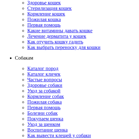
Здоровье кошек
Стерилизация кошек
Кормление кошек
Пожилая кошка
Первая помощь
Какие витамины давать кошке
Лечение дерматита у кошек
Как отучить кошку гадить
Как выбрать переноску для кошки
Собакам
Каталог пород
Каталог кличек
Частые вопросы
Здоровье собаки
Уход за собакой
Кормление собак
Пожилая собака
Первая помощь
Болезни собак
Покупаем щенка
Уход за щенком
Воспитание щенка
Как вывести клещей у собаки