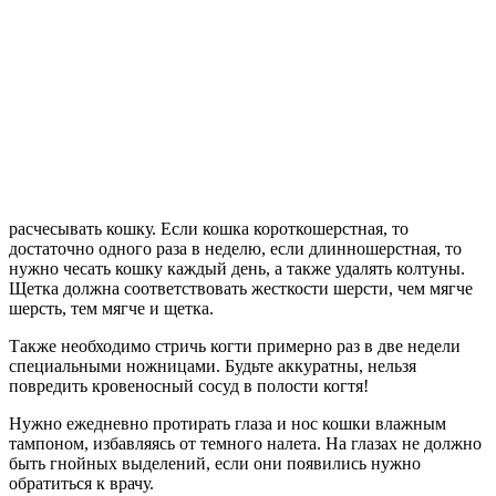
расчесывать кошку. Если кошка короткошерстная, то
достаточно одного раза в неделю, если длинношерстная, то
нужно чесать кошку каждый день, а также удалять колтуны.
Щетка должна соответствовать жесткости шерсти, чем мягче
шерсть, тем мягче и щетка.
Также необходимо стричь когти примерно раз в две недели
специальными ножницами. Будьте аккуратны, нельзя
повредить кровеносный сосуд в полости когтя!
Нужно ежедневно протирать глаза и нос кошки влажным
тампоном, избавляясь от темного налета. На глазах не должно
быть гнойных выделений, если они появились нужно
обратиться к врачу.