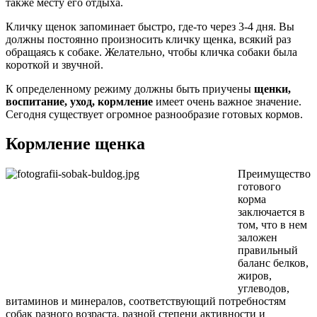
также месту его отдыха.
Кличку щенок запоминает быстро, где-то через 3-4 дня. Вы
должны постоянно произносить кличку щенка, всякий раз
обращаясь к собаке. Желательно, чтобы кличка собаки была
короткой и звучной.
К определенному режиму должны быть приучены
щенки,
воспитание, уход, кормление
имеет очень важное значение.
Сегодня существует огромное разнообразие готовых кормов.
Кормление щенка
Преимущество
готового
корма
заключается в
том, что в нем
заложен
правильный
баланс белков,
жиров,
углеводов,
витаминов и минералов, соответствующий потребностям
собак разного возраста, разной степени активности и