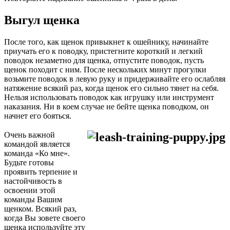
Выгул щенка
После того, как щенок привыкнет к ошейнику, начинайте
приучать его к поводку, пристегните короткий и легкий
поводок незаметно для щенка, отпустите поводок, пусть
щенок походит с ним. После нескольких минут прогулки
возьмите поводок в левую руку и придерживайте его ослабляя
натяжение всякий раз, когда щенок его сильно тянет на себя.
Нельзя использовать поводок как игрушку или инструмент
наказания. Ни в коем случае не бейте щенка поводком, он
начнет его бояться.
Очень важной
командой является
команда «Ко мне».
Будьте готовы
проявить терпение и
настойчивость в
освоении этой
команды Вашим
щенком. Всякий раз,
когда Вы зовете своего
щенка используйте эту