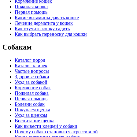
Кормление кошек
Пожилая кошка
Первая помощь
Какие витамины давать кошке
Лечение дерматита у кошек
Как отучить кошку гадить
Как выбрать переноску для кошки
Собакам
Каталог пород
Каталог кличек
Частые вопросы
Здоровье собаки
Уход за собакой
Кормление собак
Пожилая собака
Первая помощь
Болезни собак
Покупаем щенка
Уход за щенком
Воспитание щенка
Как вывести клещей у собаки
Почему собака становится агрессивной