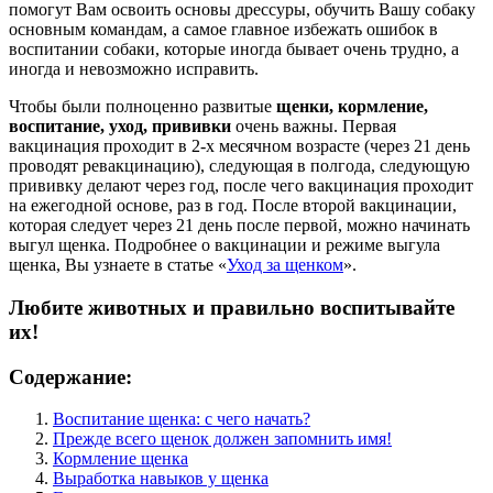
помогут Вам освоить основы дрессуры, обучить Вашу собаку
основным командам, а самое главное избежать ошибок в
воспитании собаки, которые иногда бывает очень трудно, а
иногда и невозможно исправить.
Чтобы были полноценно развитые
щенки, кормление,
воспитание, уход, прививки
очень важны. Первая
вакцинация проходит в 2-х месячном возрасте (через 21 день
проводят ревакцинацию), следующая в полгода, следующую
прививку делают через год, после чего вакцинация проходит
на ежегодной основе, раз в год. После второй вакцинации,
которая следует через 21 день после первой, можно начинать
выгул щенка. Подробнее о вакцинации и режиме выгула
щенка, Вы узнаете в статье «
Уход за щенком
».
Любите животных и правильно воспитывайте
их!
Содержание:
Воспитание щенка: с чего начать?
Прежде всего щенок должен запомнить имя!
Кормление щенка
Выработка навыков у щенка