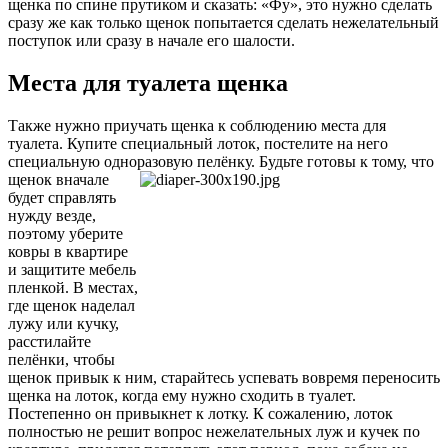
щенка по спине прутиком и сказать: «Фу», это нужно сделать
сразу же как только щенок попытается сделать нежелательный
поступок или сразу в начале его шалости.
Места для туалета щенка
Также нужно приучать щенка к соблюдению места для
туалета. Купите специальный лоток, постелите на него
специальную одноразовую пелёнку. Будьте готовы к тому, что
щенок
вначале
будет справлять
нужду везде,
поэтому уберите
ковры в квартире
и защитите мебель
пленкой. В местах,
где щенок наделал
лужу или кучку,
расстилайте
пелёнки, чтобы
щенок привык к ним, старайтесь успевать вовремя переносить
щенка на лоток, когда ему нужно сходить в туалет.
Постепенно он привыкнет к лотку. К сожалению, лоток
полностью не решит вопрос нежелательных луж и кучек по