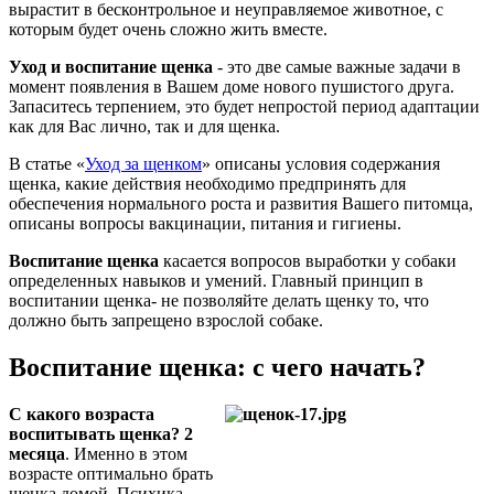
вырастит в бесконтрольное и неуправляемое животное, с
которым будет очень сложно жить вместе.
Уход и воспитание щенка
- это две самые важные задачи в
момент появления в Вашем доме нового пушистого друга.
Запаситесь терпением, это будет непростой период адаптации
как для Вас лично, так и для щенка.
В статье «
Уход за щенком
» описаны условия содержания
щенка, какие действия необходимо предпринять для
обеспечения нормального роста и развития Вашего питомца,
описаны вопросы вакцинации, питания и гигиены.
Воспитание щенка
касается вопросов выработки у собаки
определенных навыков и умений. Главный принцип в
воспитании щенка- не позволяйте делать щенку то, что
должно быть запрещено взрослой собаке.
Воспитание щенка: с чего начать?
С какого возраста
воспитывать щенка? 2
месяца
. Именно в этом
возрасте оптимально брать
щенка домой. Психика