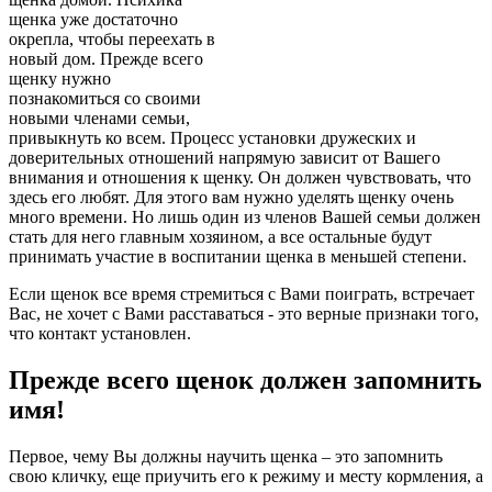
щенка уже достаточно
окрепла, чтобы переехать в
новый дом. Прежде всего
щенку нужно
познакомиться со своими
новыми членами семьи,
привыкнуть ко всем. Процесс установки дружеских и
доверительных отношений напрямую зависит от Вашего
внимания и отношения к щенку. Он должен чувствовать, что
здесь его любят. Для этого вам нужно уделять щенку очень
много времени. Но лишь один из членов Вашей семьи должен
стать для него главным хозяином, а все остальные будут
принимать участие в воспитании щенка в меньшей степени.
Если щенок все время стремиться с Вами поиграть, встречает
Вас, не хочет с Вами расставаться - это верные признаки того,
что контакт установлен.
Прежде всего щенок должен запомнить
имя!
Первое, чему Вы должны научить щенка – это запомнить
свою кличку, еще приучить его к режиму и месту кормления, а