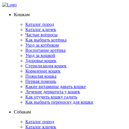
Кошкам
Каталог пород
Каталог кличек
Частые вопросы
Как выбрать котёнка
Уход за котёнком
Воспитание котёнка
Уход за кошкой
Здоровье кошек
Стерилизация кошек
Кормление кошек
Пожилая кошка
Первая помощь
Какие витамины давать кошке
Лечение дерматита у кошек
Как отучить кошку гадить
Как выбрать переноску для кошки
Собакам
Каталог пород
Каталог кличек