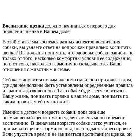
Воспитание щенка
должно начинаться с первого дня
появления щенка в Вашем доме.
В этой статье мы коснемся разных аспектов воспитания
собаки, вы узнаете ответ на вопрос:как правильно воспитать
щенка? Вы должны понимать, что здоровье собаки зависит не
только от того, насколько комфортны условия ее содержания,
но и от того, насколько гармонично складываются Ваши
отношения с животным в семье.
Собака становится новым членом семьи, она приходит в дом,
где для нее должны быть установлены определенные правила
и границы дозволенного. Так собаке будет легче влиться в
Вашу жизнь, понимать порядки в вашем доме, понимать по
каким правилам ей нужно жить.
Именно в детском возрасте собаки, пока она еще
несмышленый щенок нужно уделять очень много времени
воспитанию. В щенячьем возрасте собаке легко учиться, ее
привычки еще не сформированы, она поддается дрессировке.
Если упустить время и не заниматься воспитанием щенка, он