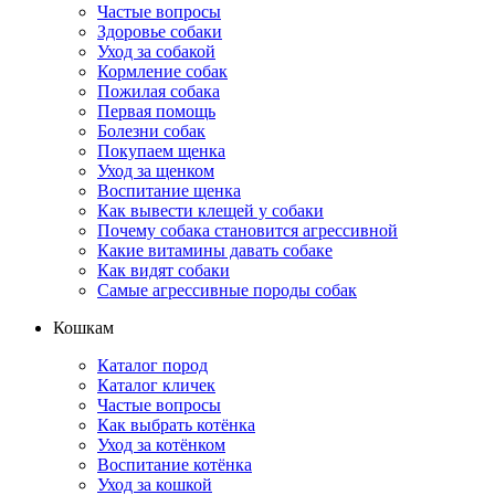
Частые вопросы
Здоровье собаки
Уход за собакой
Кормление собак
Пожилая собака
Первая помощь
Болезни собак
Покупаем щенка
Уход за щенком
Воспитание щенка
Как вывести клещей у собаки
Почему собака становится агрессивной
Какие витамины давать собаке
Как видят собаки
Самые агрессивные породы собак
Кошкам
Каталог пород
Каталог кличек
Частые вопросы
Как выбрать котёнка
Уход за котёнком
Воспитание котёнка
Уход за кошкой