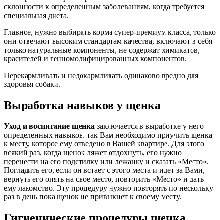
склонности к определенным заболеваниям, когда требуется
специальная диета.
Главное, нужно выбирать корма супер-премиум класса, только
они отвечают высоким стандартам качества, включают в себя
только натуральные компоненты, не содержат химикатов,
красителей и генномодифицированных компонентов.
Перекармливать и недокармливать одинаково вредно для
здоровья собаки.
Выработка навыков у щенка
Уход и воспитание щенка
заключается в выработке у него
определенных навыков, так Вам необходимо приучить щенка
к месту, которое ему отведено в Вашей квартире. Для этого
всякий раз, когда щенок ляжет отдохнуть, его нужно
перенести на его подстилку или лежанку и сказать «Место».
Погладить его, если он встает с этого места и идет за Вами,
вернуть его опять на свое место, повторить «Место» и дать
ему лакомство. Эту процедуру нужно повторять по нескольку
раз в день пока щенок не привыкнет к своему месту.
Гигиенические процедуры щенка