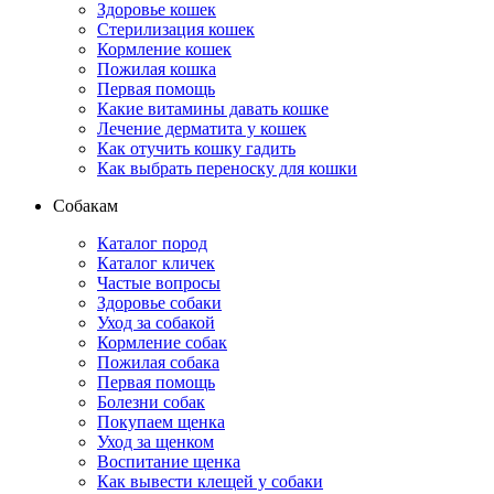
Здоровье кошек
Стерилизация кошек
Кормление кошек
Пожилая кошка
Первая помощь
Какие витамины давать кошке
Лечение дерматита у кошек
Как отучить кошку гадить
Как выбрать переноску для кошки
Собакам
Каталог пород
Каталог кличек
Частые вопросы
Здоровье собаки
Уход за собакой
Кормление собак
Пожилая собака
Первая помощь
Болезни собак
Покупаем щенка
Уход за щенком
Воспитание щенка
Как вывести клещей у собаки