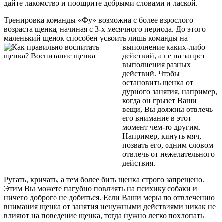
дайте лакомство и поощрите добрыми словами и лаской.
Тренировка команды «Фу» возможна с более взрослого
возраста щенка, начиная с 3-х месячного периода. До этого
маленький щенок способен усвоить лишь команды на
выполнение каких-
либо
действий, а не на запрет
выполнения разных
действий. Чтобы
остановить щенка от
дурного занятия, например,
когда он грызет Ваши
вещи, Вы должны отвлечь
его внимание в этот
момент чем-то другим.
Например, кинуть мяч,
позвать его, одним словом
отвлечь от нежелательного
действия.
Ругать, кричать, а тем более бить щенка строго запрещено.
Этим Вы можете пагубно повлиять на психику собаки и
ничего доброго не добиться. Если Ваши меры по отвлечению
внимания щенка от занятия ненужными действиями никак не
влияют на поведение щенка, тогда нужно легко похлопать