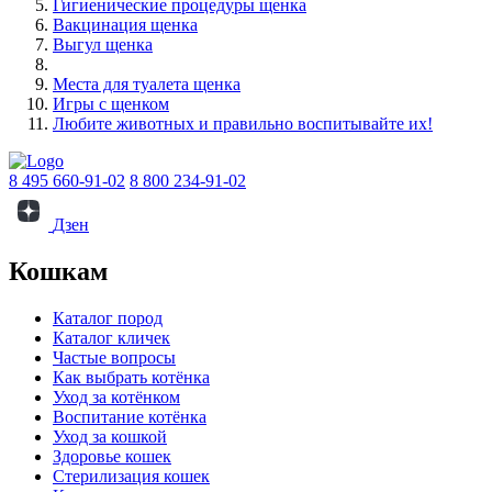
Гигиенические процедуры щенка
Вакцинация щенка
Выгул щенка
Места для туалета щенка
Игры с щенком
Любите животных и правильно воспитывайте их!
8 495 660-91-02
8 800 234-91-02
Дзен
Кошкам
Каталог пород
Каталог кличек
Частые вопросы
Как выбрать котёнка
Уход за котёнком
Воспитание котёнка
Уход за кошкой
Здоровье кошек
Стерилизация кошек