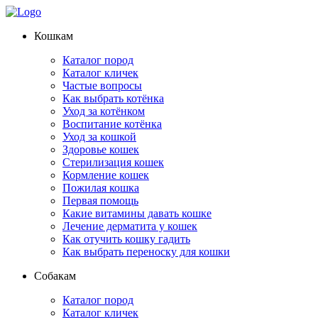
Кошкам
Каталог пород
Каталог кличек
Частые вопросы
Как выбрать котёнка
Уход за котёнком
Воспитание котёнка
Уход за кошкой
Здоровье кошек
Стерилизация кошек
Кормление кошек
Пожилая кошка
Первая помощь
Какие витамины давать кошке
Лечение дерматита у кошек
Как отучить кошку гадить
Как выбрать переноску для кошки
Собакам
Каталог пород
Каталог кличек