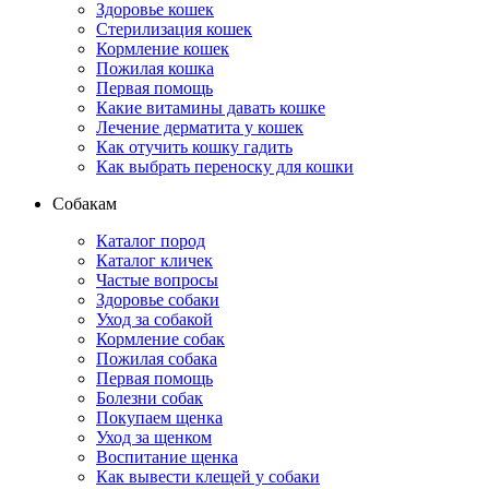
Здоровье кошек
Стерилизация кошек
Кормление кошек
Пожилая кошка
Первая помощь
Какие витамины давать кошке
Лечение дерматита у кошек
Как отучить кошку гадить
Как выбрать переноску для кошки
Собакам
Каталог пород
Каталог кличек
Частые вопросы
Здоровье собаки
Уход за собакой
Кормление собак
Пожилая собака
Первая помощь
Болезни собак
Покупаем щенка
Уход за щенком
Воспитание щенка
Как вывести клещей у собаки