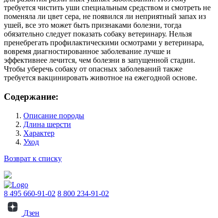
требуется чистить уши специальным средством и смотреть не
поменяла ли цвет сера, не появился ли неприятный запах из
ушей, все это может быть признаками болезни, тогда
обязательно следует показать собаку ветеринару. Нельзя
пренебрегать профилактическими осмотрами у ветеринара,
вовремя диагностированное заболевание лучше и
эффективнее лечится, чем болезни в запущенной стадии.
Чтобы уберечь собаку от опасных заболеваний также
требуется вакцинировать животное на ежегодной основе.
Содержание:
Описание породы
Длина шерсти
Характер
Уход
Возврат к списку
8 495 660-91-02
8 800 234-91-02
Дзен