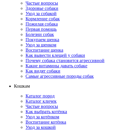
Частые вопросы
Здоровье собаки
Уход за собакой
Кормление собак
Пожилая собака
Первая помощь
Болезни собак
Покупаем щенка
Уход за щенком
Воспитание щенка
Как вывести клещей у собаки
Почему собака становится агрессивной
Какие витамины давать собаке
Как видят собаки
Самые агрессивные породы собак
Кошкам
Каталог пород
Каталог кличек
Частые вопросы
Как выбрать котёнка
Уход за котёнком
Воспитание котёнка
Уход за кошкой