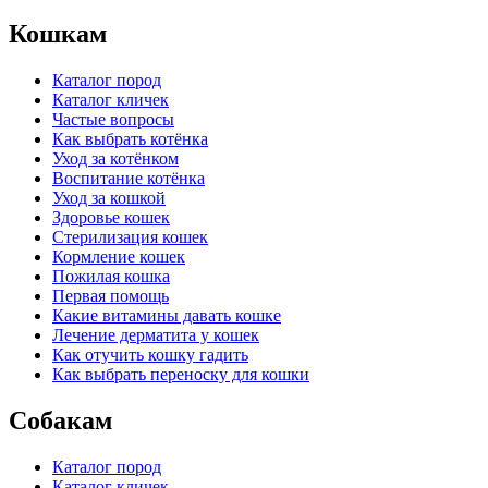
Кошкам
Каталог пород
Каталог кличек
Частые вопросы
Как выбрать котёнка
Уход за котёнком
Воспитание котёнка
Уход за кошкой
Здоровье кошек
Стерилизация кошек
Кормление кошек
Пожилая кошка
Первая помощь
Какие витамины давать кошке
Лечение дерматита у кошек
Как отучить кошку гадить
Как выбрать переноску для кошки
Собакам
Каталог пород
Каталог кличек