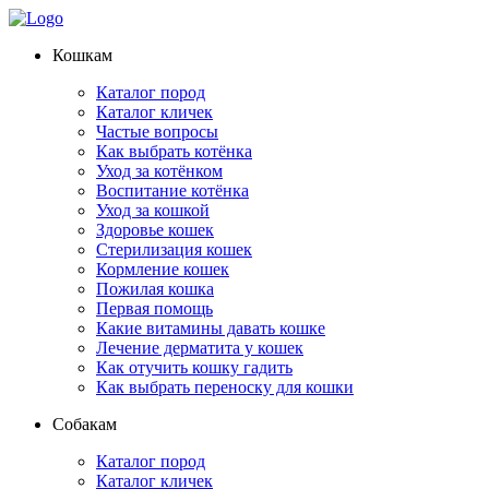
Кошкам
Каталог пород
Каталог кличек
Частые вопросы
Как выбрать котёнка
Уход за котёнком
Воспитание котёнка
Уход за кошкой
Здоровье кошек
Стерилизация кошек
Кормление кошек
Пожилая кошка
Первая помощь
Какие витамины давать кошке
Лечение дерматита у кошек
Как отучить кошку гадить
Как выбрать переноску для кошки
Собакам
Каталог пород
Каталог кличек