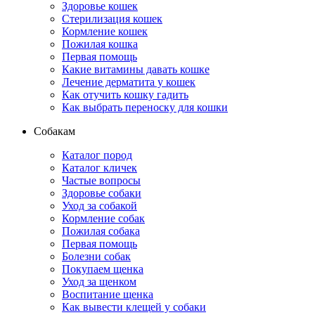
Здоровье кошек
Стерилизация кошек
Кормление кошек
Пожилая кошка
Первая помощь
Какие витамины давать кошке
Лечение дерматита у кошек
Как отучить кошку гадить
Как выбрать переноску для кошки
Собакам
Каталог пород
Каталог кличек
Частые вопросы
Здоровье собаки
Уход за собакой
Кормление собак
Пожилая собака
Первая помощь
Болезни собак
Покупаем щенка
Уход за щенком
Воспитание щенка
Как вывести клещей у собаки