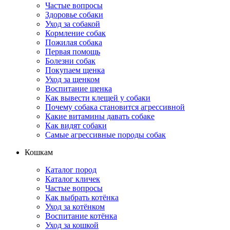
Частые вопросы
Здоровье собаки
Уход за собакой
Кормление собак
Пожилая собака
Первая помощь
Болезни собак
Покупаем щенка
Уход за щенком
Воспитание щенка
Как вывести клещей у собаки
Почему собака становится агрессивной
Какие витамины давать собаке
Как видят собаки
Самые агрессивные породы собак
Кошкам
Каталог пород
Каталог кличек
Частые вопросы
Как выбрать котёнка
Уход за котёнком
Воспитание котёнка
Уход за кошкой