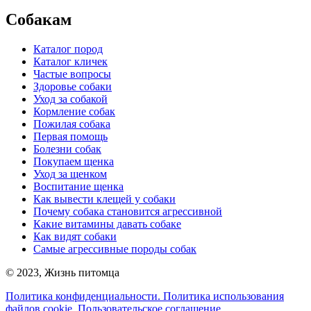
Собакам
Каталог пород
Каталог кличек
Частые вопросы
Здоровье собаки
Уход за собакой
Кормление собак
Пожилая собака
Первая помощь
Болезни собак
Покупаем щенка
Уход за щенком
Воспитание щенка
Как вывести клещей у собаки
Почему собака становится агрессивной
Какие витамины давать собаке
Как видят собаки
Самые агрессивные породы собак
©
2023
, Жизнь питомца
Политика конфиденциальности.
Политика использования
файлов cookie.
Пользовательское соглашение.