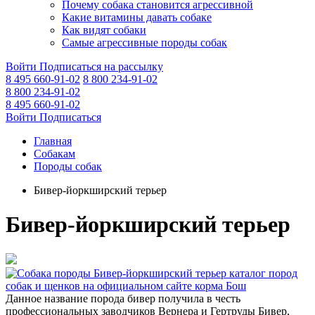
Почему собака становится агрессивной
Какие витамины давать собаке
Как видят собаки
Самые агрессивные породы собак
Войти
Подписаться на рассылку
8 495 660-91-02
8 800 234-91-02
8 800 234-91-02
8 495 660-91-02
Войти
Подписаться
Главная
Собакам
Породы собак
Бивер-йоркширский терьер
Бивер-йоркширский терьер
Данное название порода бивер получила в честь
профессиональных заводчиков Вернера и Гертруды Бивер,