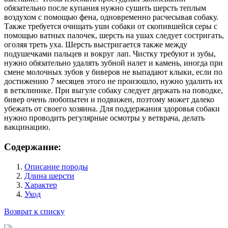
обязательно после купания нужно сушить шерсть теплым
воздухом с помощью фена, одновременно расчесывая собаку.
Также требуется очищать уши собаки от скопившейся серы с
помощью ватных палочек, шерсть на ушах следует состригать,
оголяя треть уха. Шерсть выстригается также между
подушечками пальцев и вокруг лап. Чистку требуют и зубы,
нужно обязательно удалять зубной налет и камень, иногда при
смене молочных зубов у биверов не выпадают клыки, если по
достижению 7 месяцев этого не произошло, нужно удалить их
в ветклинике. При выгуле собаку следует держать на поводке,
бивер очень любопытен и подвижен, поэтому может далеко
убежать от своего хозяина. Для поддержания здоровья собаки
нужно проводить регулярные осмотры у ветврача, делать
вакцинацию.
Содержание:
Описание породы
Длина шерсти
Характер
Уход
Возврат к списку