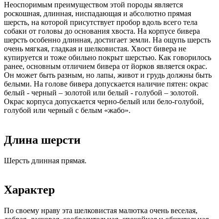
Неоспоримым преимуществом этой породы является
роскошная, длинная, ниспадающая и абсолютно прямая
шерсть, на которой присутствует пробор вдоль всего тела
собаки от головы до основания хвоста. На корпусе бивера
шерсть особенно длинная, достигает земли. На ощупь шерсть
очень мягкая, гладкая и шелковистая. Хвост бивера не
купируется и тоже обильно покрыт шерстью. Как говорилось
ранее, основным отличием бивера от йорков является окрас.
Он может быть разным, но лапы, живот и грудь должны быть
белыми. На голове бивера допускается наличие пятен: окрас
белый - черный – золотой или белый - голубой – золотой.
Окрас корпуса допускается черно-белый или бело-голубой,
голубой или черный с белым «жабо».
Длина шерсти
Шерсть длинная прямая.
Характер
По своему нраву эта шелковистая малютка очень веселая,