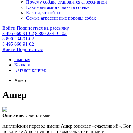
Почему собака становится агрессивной
Какие витамины давать собаке
Как видят собаки
Самые агрессивные породы собак
Войти
Подписаться на рассылку
8 495 660-91-02
8 800 234-91-02
8 800 234-91-02
8 495 660-91-02
Войти
Подписаться
Главная
Кошкам
Каталог кличек
Ашер
Ашер
Описание
: Счастливый
Английский перевод имени Ашер означает «счастливый». Кот
по кличке Ашер пушистый домосед, степенный и