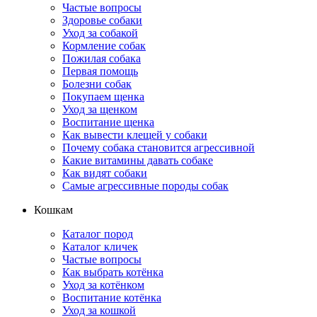
Частые вопросы
Здоровье собаки
Уход за собакой
Кормление собак
Пожилая собака
Первая помощь
Болезни собак
Покупаем щенка
Уход за щенком
Воспитание щенка
Как вывести клещей у собаки
Почему собака становится агрессивной
Какие витамины давать собаке
Как видят собаки
Самые агрессивные породы собак
Кошкам
Каталог пород
Каталог кличек
Частые вопросы
Как выбрать котёнка
Уход за котёнком
Воспитание котёнка
Уход за кошкой