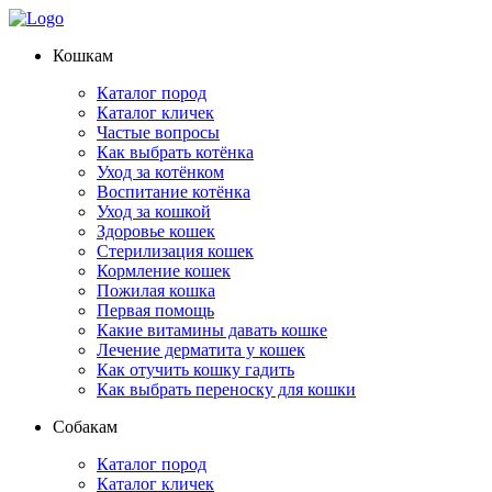
Кошкам
Каталог пород
Каталог кличек
Частые вопросы
Как выбрать котёнка
Уход за котёнком
Воспитание котёнка
Уход за кошкой
Здоровье кошек
Стерилизация кошек
Кормление кошек
Пожилая кошка
Первая помощь
Какие витамины давать кошке
Лечение дерматита у кошек
Как отучить кошку гадить
Как выбрать переноску для кошки
Собакам
Каталог пород
Каталог кличек