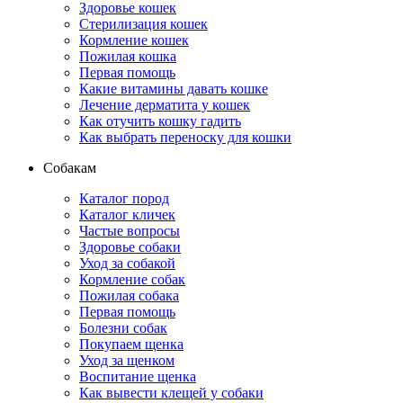
Здоровье кошек
Стерилизация кошек
Кормление кошек
Пожилая кошка
Первая помощь
Какие витамины давать кошке
Лечение дерматита у кошек
Как отучить кошку гадить
Как выбрать переноску для кошки
Собакам
Каталог пород
Каталог кличек
Частые вопросы
Здоровье собаки
Уход за собакой
Кормление собак
Пожилая собака
Первая помощь
Болезни собак
Покупаем щенка
Уход за щенком
Воспитание щенка
Как вывести клещей у собаки