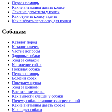
Первая помощь
Какие витамины давать кошке
Лечение дерматита у кошек
Как отучить кошку гадить
Как выбрать переноску для кошки
Собакам
Каталог пород
Каталог кличек
Частые вопросы
Здоровье собаки
Уход за собакой
Кормление собак
Пожилая собака
Первая помощь
Болезни собак
Покупаем щенка
Уход за щенком
Воспитание щенка
Как вывести клещей у собаки
Почему собака становится агрессивной
Какие витамины давать собаке
Как видят собаки