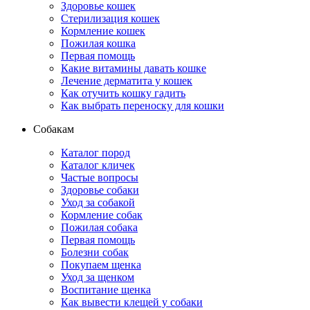
Здоровье кошек
Стерилизация кошек
Кормление кошек
Пожилая кошка
Первая помощь
Какие витамины давать кошке
Лечение дерматита у кошек
Как отучить кошку гадить
Как выбрать переноску для кошки
Собакам
Каталог пород
Каталог кличек
Частые вопросы
Здоровье собаки
Уход за собакой
Кормление собак
Пожилая собака
Первая помощь
Болезни собак
Покупаем щенка
Уход за щенком
Воспитание щенка
Как вывести клещей у собаки