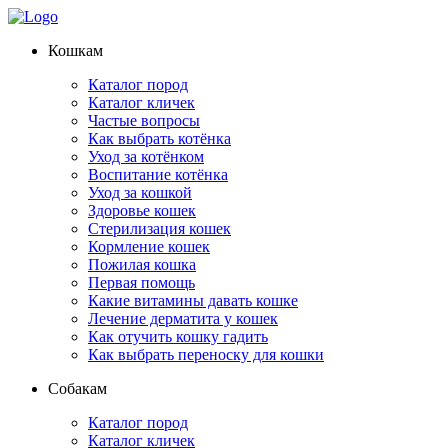
Кошкам
Каталог пород
Каталог кличек
Частые вопросы
Как выбрать котёнка
Уход за котёнком
Воспитание котёнка
Уход за кошкой
Здоровье кошек
Стерилизация кошек
Кормление кошек
Пожилая кошка
Первая помощь
Какие витамины давать кошке
Лечение дерматита у кошек
Как отучить кошку гадить
Как выбрать переноску для кошки
Собакам
Каталог пород
Каталог кличек