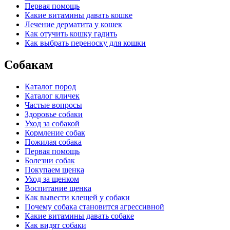
Первая помощь
Какие витамины давать кошке
Лечение дерматита у кошек
Как отучить кошку гадить
Как выбрать переноску для кошки
Собакам
Каталог пород
Каталог кличек
Частые вопросы
Здоровье собаки
Уход за собакой
Кормление собак
Пожилая собака
Первая помощь
Болезни собак
Покупаем щенка
Уход за щенком
Воспитание щенка
Как вывести клещей у собаки
Почему собака становится агрессивной
Какие витамины давать собаке
Как видят собаки