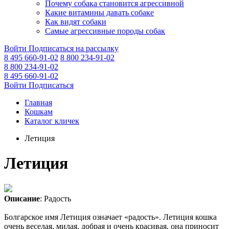
Почему собака становится агрессивной
Какие витамины давать собаке
Как видят собаки
Самые агрессивные породы собак
Войти
Подписаться на рассылку
8 495 660-91-02
8 800 234-91-02
8 800 234-91-02
8 495 660-91-02
Войти
Подписаться
Главная
Кошкам
Каталог кличек
Летиция
Летиция
Описание
: Радость
Болгарское имя Летиция означает «радость». Летиция кошка
очень веселая, милая, добрая и очень красивая, она приносит