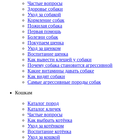
Частые вопросы
Здоровье собаки
Уход за собакой
Кормление собак
Пожилая собака
Первая помощь
Болезни собак
Покупаем щенка
Уход за щенком
Воспитание щенка
Как вывести клещей у собаки
Почему собака становится агрессивной
Какие витамины давать собаке
Как видят собаки
Самые агрессивные породы собак
Кошкам
Каталог пород
Каталог кличек
Частые вопросы
Как выбрать котёнка
Уход за котёнком
Воспитание котёнка
Уход за кошкой