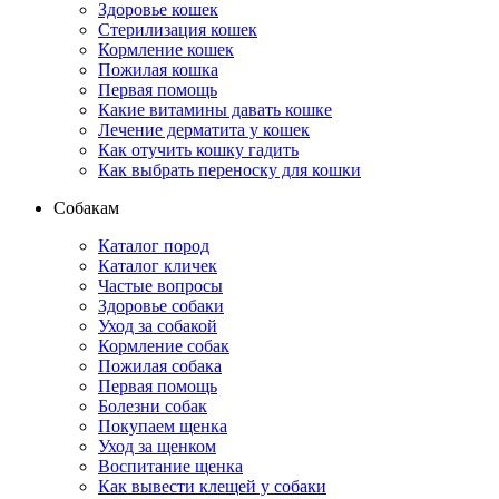
Здоровье кошек
Стерилизация кошек
Кормление кошек
Пожилая кошка
Первая помощь
Какие витамины давать кошке
Лечение дерматита у кошек
Как отучить кошку гадить
Как выбрать переноску для кошки
Собакам
Каталог пород
Каталог кличек
Частые вопросы
Здоровье собаки
Уход за собакой
Кормление собак
Пожилая собака
Первая помощь
Болезни собак
Покупаем щенка
Уход за щенком
Воспитание щенка
Как вывести клещей у собаки