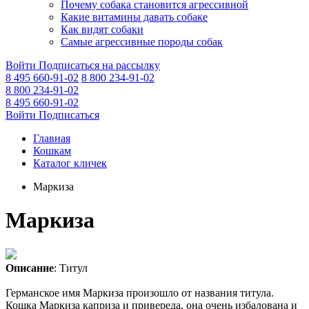
Почему собака становится агрессивной
Какие витамины давать собаке
Как видят собаки
Самые агрессивные породы собак
Войти
Подписаться на рассылку
8 495 660-91-02
8 800 234-91-02
8 800 234-91-02
8 495 660-91-02
Войти
Подписаться
Главная
Кошкам
Каталог кличек
Маркиза
Маркиза
Описание
: Титул
Германское имя Маркиза произошло от названия титула.
Кошка Маркиза каприза и привереда, она очень избалована и