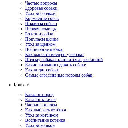
Частые вопросы
Здоровье собаки
Уход за собакой
Кормление собак
Пожилая собака
Первая помощь
Болезни собак
Покупаем щенка
Уход за щенком
Воспитание щенка
Как вывести клещей у собаки
Почему собака становится агрессивной
Какие витамины давать собаке
Как видят собаки
Самые агрессивные породы собак
Кошкам
Каталог пород
Каталог кличек
Частые вопросы
Как выбрать котёнка
Уход за котёнком
Воспитание котёнка
Уход за кошкой