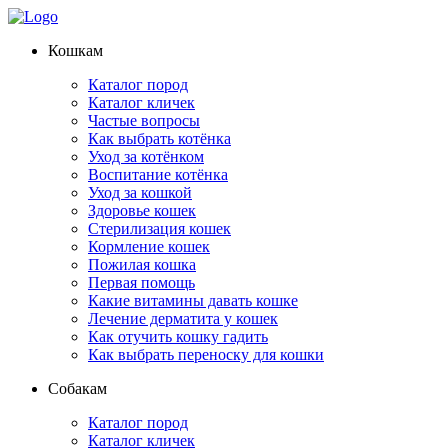
Кошкам
Каталог пород
Каталог кличек
Частые вопросы
Как выбрать котёнка
Уход за котёнком
Воспитание котёнка
Уход за кошкой
Здоровье кошек
Стерилизация кошек
Кормление кошек
Пожилая кошка
Первая помощь
Какие витамины давать кошке
Лечение дерматита у кошек
Как отучить кошку гадить
Как выбрать переноску для кошки
Собакам
Каталог пород
Каталог кличек