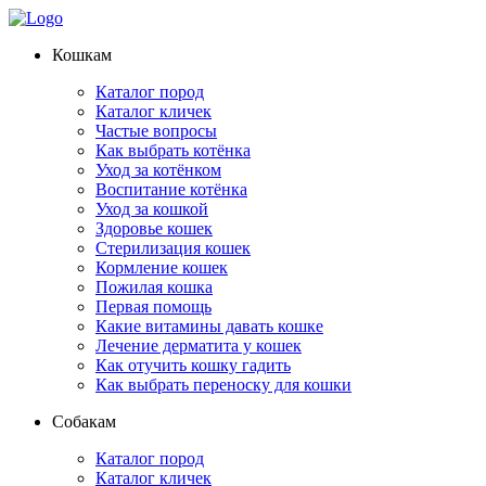
Кошкам
Каталог пород
Каталог кличек
Частые вопросы
Как выбрать котёнка
Уход за котёнком
Воспитание котёнка
Уход за кошкой
Здоровье кошек
Стерилизация кошек
Кормление кошек
Пожилая кошка
Первая помощь
Какие витамины давать кошке
Лечение дерматита у кошек
Как отучить кошку гадить
Как выбрать переноску для кошки
Собакам
Каталог пород
Каталог кличек