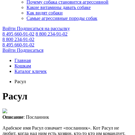
Почему собака становится агрессивной
Какие витамины давать собаке
Как видят собаки
Самые агрессивные породы собак
Войти
Подписаться на рассылку
8 495 660-91-02
8 800 234-91-02
8 800 234-91-02
8 495 660-91-02
Войти
Подписаться
Главная
Кошкам
Каталог кличек
Расул
Расул
Описание
: Посланник
Арабское имя Расул означает «посланник». Кот Расул не
любит, когда над ним есть хозяин, кто-то кто им командует,