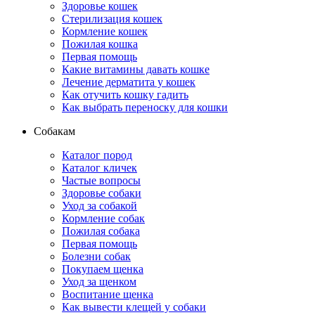
Здоровье кошек
Стерилизация кошек
Кормление кошек
Пожилая кошка
Первая помощь
Какие витамины давать кошке
Лечение дерматита у кошек
Как отучить кошку гадить
Как выбрать переноску для кошки
Собакам
Каталог пород
Каталог кличек
Частые вопросы
Здоровье собаки
Уход за собакой
Кормление собак
Пожилая собака
Первая помощь
Болезни собак
Покупаем щенка
Уход за щенком
Воспитание щенка
Как вывести клещей у собаки