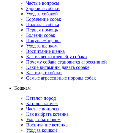
Частые вопросы
Здоровье собаки
Уход за собакой
Кормление собак
Пожилая собака
Первая помощь
Болезни собак
Покупаем щенка
Уход за щенком
Воспитание щенка
Как вывести клещей у собаки
Почему собака становится агрессивной
Какие витамины давать собаке
Как видят собаки
Самые агрессивные породы собак
Кошкам
Каталог пород
Каталог кличек
Частые вопросы
Как выбрать котёнка
Уход за котёнком
Воспитание котёнка
Уход за кошкой