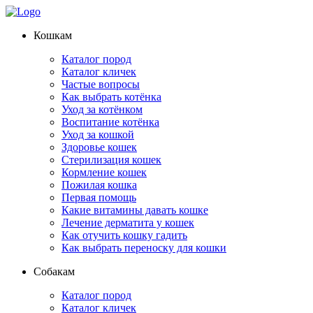
Кошкам
Каталог пород
Каталог кличек
Частые вопросы
Как выбрать котёнка
Уход за котёнком
Воспитание котёнка
Уход за кошкой
Здоровье кошек
Стерилизация кошек
Кормление кошек
Пожилая кошка
Первая помощь
Какие витамины давать кошке
Лечение дерматита у кошек
Как отучить кошку гадить
Как выбрать переноску для кошки
Собакам
Каталог пород
Каталог кличек