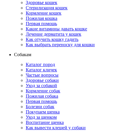
Здоровье кошек
Стерилизация кошек
Кормление кошек
Пожилая кошка
Первая помощь
Какие витамины давать кошке
Лечение дерматита у кошек
Как отучить кошку гадить
Как выбрать переноску для кошки
Собакам
Каталог пород
Каталог кличек
Частые вопросы
Здоровье собаки
Уход за собакой
Кормление собак
Пожилая собака
Первая помощь
Болезни собак
Покупаем щенка
Уход за щенком
Воспитание щенка
Как вывести клещей у собаки