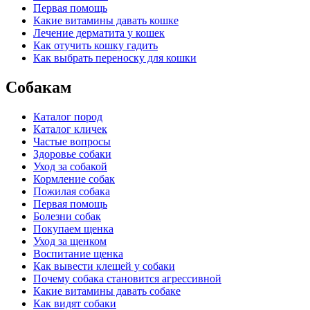
Первая помощь
Какие витамины давать кошке
Лечение дерматита у кошек
Как отучить кошку гадить
Как выбрать переноску для кошки
Собакам
Каталог пород
Каталог кличек
Частые вопросы
Здоровье собаки
Уход за собакой
Кормление собак
Пожилая собака
Первая помощь
Болезни собак
Покупаем щенка
Уход за щенком
Воспитание щенка
Как вывести клещей у собаки
Почему собака становится агрессивной
Какие витамины давать собаке
Как видят собаки