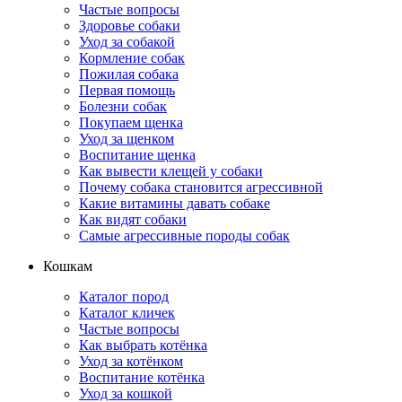
Частые вопросы
Здоровье собаки
Уход за собакой
Кормление собак
Пожилая собака
Первая помощь
Болезни собак
Покупаем щенка
Уход за щенком
Воспитание щенка
Как вывести клещей у собаки
Почему собака становится агрессивной
Какие витамины давать собаке
Как видят собаки
Самые агрессивные породы собак
Кошкам
Каталог пород
Каталог кличек
Частые вопросы
Как выбрать котёнка
Уход за котёнком
Воспитание котёнка
Уход за кошкой