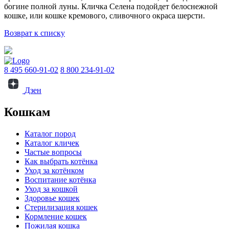
богине полной луны. Кличка Селена подойдет белоснежной
кошке, или кошке кремового, сливочного окраса шерсти.
Возврат к списку
8 495 660-91-02
8 800 234-91-02
Дзен
Кошкам
Каталог пород
Каталог кличек
Частые вопросы
Как выбрать котёнка
Уход за котёнком
Воспитание котёнка
Уход за кошкой
Здоровье кошек
Стерилизация кошек
Кормление кошек
Пожилая кошка