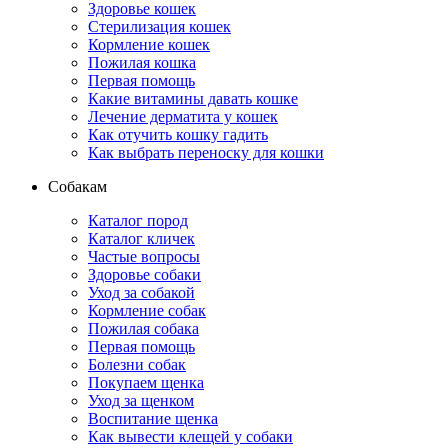
Здоровье кошек
Стерилизация кошек
Кормление кошек
Пожилая кошка
Первая помощь
Какие витамины давать кошке
Лечение дерматита у кошек
Как отучить кошку гадить
Как выбрать переноску для кошки
Собакам
Каталог пород
Каталог кличек
Частые вопросы
Здоровье собаки
Уход за собакой
Кормление собак
Пожилая собака
Первая помощь
Болезни собак
Покупаем щенка
Уход за щенком
Воспитание щенка
Как вывести клещей у собаки