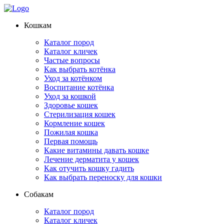
Кошкам
Каталог пород
Каталог кличек
Частые вопросы
Как выбрать котёнка
Уход за котёнком
Воспитание котёнка
Уход за кошкой
Здоровье кошек
Стерилизация кошек
Кормление кошек
Пожилая кошка
Первая помощь
Какие витамины давать кошке
Лечение дерматита у кошек
Как отучить кошку гадить
Как выбрать переноску для кошки
Собакам
Каталог пород
Каталог кличек