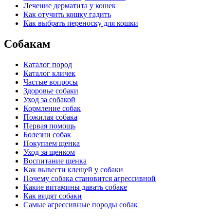
Лечение дерматита у кошек
Как отучить кошку гадить
Как выбрать переноску для кошки
Собакам
Каталог пород
Каталог кличек
Частые вопросы
Здоровье собаки
Уход за собакой
Кормление собак
Пожилая собака
Первая помощь
Болезни собак
Покупаем щенка
Уход за щенком
Воспитание щенка
Как вывести клещей у собаки
Почему собака становится агрессивной
Какие витамины давать собаке
Как видят собаки
Самые агрессивные породы собак