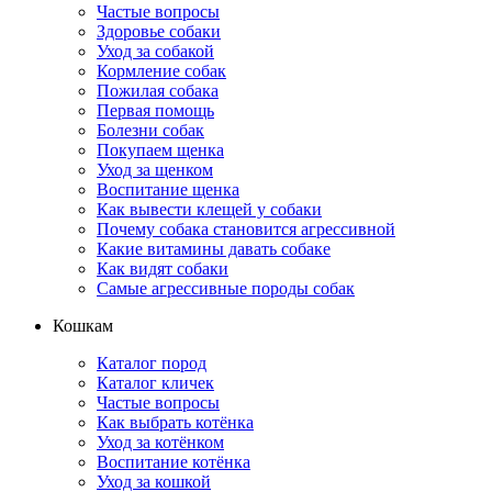
Частые вопросы
Здоровье собаки
Уход за собакой
Кормление собак
Пожилая собака
Первая помощь
Болезни собак
Покупаем щенка
Уход за щенком
Воспитание щенка
Как вывести клещей у собаки
Почему собака становится агрессивной
Какие витамины давать собаке
Как видят собаки
Самые агрессивные породы собак
Кошкам
Каталог пород
Каталог кличек
Частые вопросы
Как выбрать котёнка
Уход за котёнком
Воспитание котёнка
Уход за кошкой