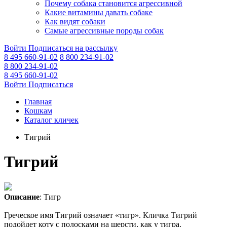
Почему собака становится агрессивной
Какие витамины давать собаке
Как видят собаки
Самые агрессивные породы собак
Войти
Подписаться на рассылку
8 495 660-91-02
8 800 234-91-02
8 800 234-91-02
8 495 660-91-02
Войти
Подписаться
Главная
Кошкам
Каталог кличек
Тигрий
Тигрий
Описание
: Тигр
Греческое имя Тигрий означает «тигр». Кличка Тигрий
подойдет коту с полосками на шерсти, как у тигра.