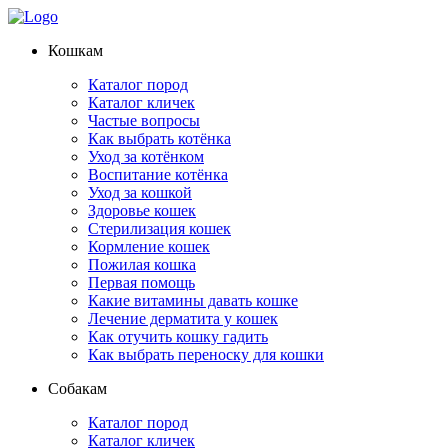
Кошкам
Каталог пород
Каталог кличек
Частые вопросы
Как выбрать котёнка
Уход за котёнком
Воспитание котёнка
Уход за кошкой
Здоровье кошек
Стерилизация кошек
Кормление кошек
Пожилая кошка
Первая помощь
Какие витамины давать кошке
Лечение дерматита у кошек
Как отучить кошку гадить
Как выбрать переноску для кошки
Собакам
Каталог пород
Каталог кличек