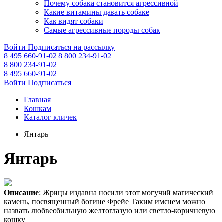
Почему собака становится агрессивной
Какие витамины давать собаке
Как видят собаки
Самые агрессивные породы собак
Войти
Подписаться на рассылку
8 495 660-91-02
8 800 234-91-02
8 800 234-91-02
8 495 660-91-02
Войти
Подписаться
Главная
Кошкам
Каталог кличек
Янтарь
Янтарь
Описание
: Жрицы издавна носили этот могучий магический
камень, посвященный богине Фрейе Таким именем можно
назвать любвеобильную желтоглазую или светло-коричневую
кошку