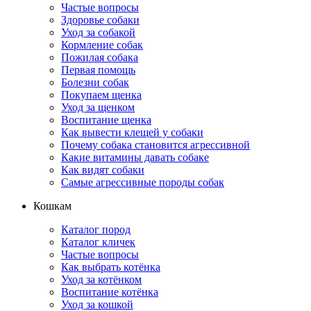
Частые вопросы
Здоровье собаки
Уход за собакой
Кормление собак
Пожилая собака
Первая помощь
Болезни собак
Покупаем щенка
Уход за щенком
Воспитание щенка
Как вывести клещей у собаки
Почему собака становится агрессивной
Какие витамины давать собаке
Как видят собаки
Самые агрессивные породы собак
Кошкам
Каталог пород
Каталог кличек
Частые вопросы
Как выбрать котёнка
Уход за котёнком
Воспитание котёнка
Уход за кошкой