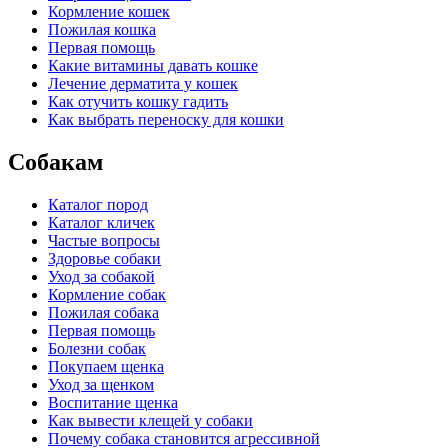
Кормление кошек
Пожилая кошка
Первая помощь
Какие витамины давать кошке
Лечение дерматита у кошек
Как отучить кошку гадить
Как выбрать переноску для кошки
Собакам
Каталог пород
Каталог кличек
Частые вопросы
Здоровье собаки
Уход за собакой
Кормление собак
Пожилая собака
Первая помощь
Болезни собак
Покупаем щенка
Уход за щенком
Воспитание щенка
Как вывести клещей у собаки
Почему собака становится агрессивной