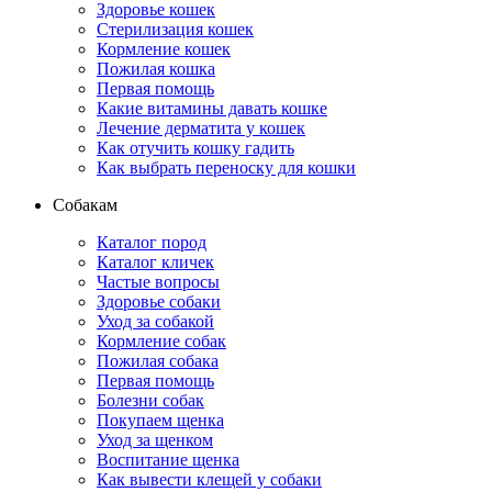
Здоровье кошек
Стерилизация кошек
Кормление кошек
Пожилая кошка
Первая помощь
Какие витамины давать кошке
Лечение дерматита у кошек
Как отучить кошку гадить
Как выбрать переноску для кошки
Собакам
Каталог пород
Каталог кличек
Частые вопросы
Здоровье собаки
Уход за собакой
Кормление собак
Пожилая собака
Первая помощь
Болезни собак
Покупаем щенка
Уход за щенком
Воспитание щенка
Как вывести клещей у собаки