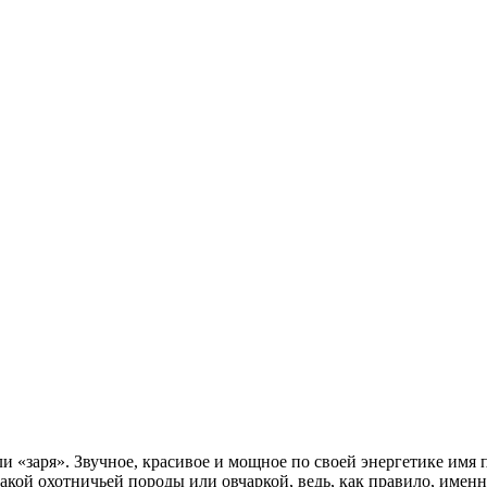
и «заря». Звучное, красивое и мощное по своей энергетике имя 
обакой охотничьей породы или овчаркой, ведь, как правило, име