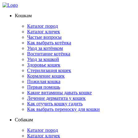
Кошкам
Каталог пород
Каталог кличек
Частые вопросы
Как выбрать котёнка
Уход за котёнком
Воспитание котёнка
Уход за кошкой
Здоровье кошек
Стерилизация кошек
Кормление кошек
Пожилая кошка
Первая помощь
Какие витамины давать кошке
Лечение дерматита у кошек
Как отучить кошку гадить
Как выбрать переноску для кошки
Собакам
Каталог пород
Каталог кличек