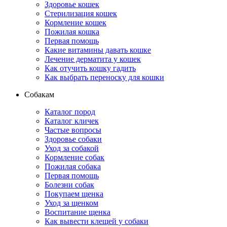
Здоровье кошек
Стерилизация кошек
Кормление кошек
Пожилая кошка
Первая помощь
Какие витамины давать кошке
Лечение дерматита у кошек
Как отучить кошку гадить
Как выбрать переноску для кошки
Собакам
Каталог пород
Каталог кличек
Частые вопросы
Здоровье собаки
Уход за собакой
Кормление собак
Пожилая собака
Первая помощь
Болезни собак
Покупаем щенка
Уход за щенком
Воспитание щенка
Как вывести клещей у собаки