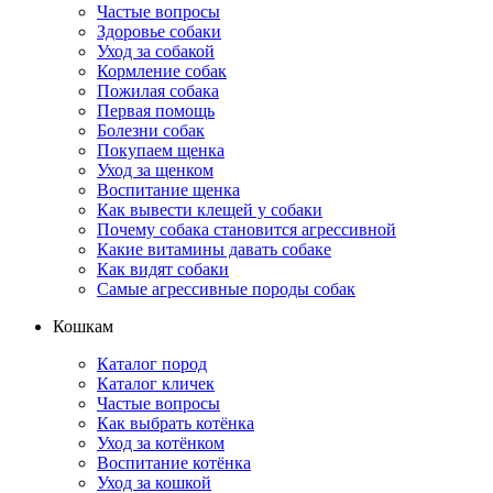
Частые вопросы
Здоровье собаки
Уход за собакой
Кормление собак
Пожилая собака
Первая помощь
Болезни собак
Покупаем щенка
Уход за щенком
Воспитание щенка
Как вывести клещей у собаки
Почему собака становится агрессивной
Какие витамины давать собаке
Как видят собаки
Самые агрессивные породы собак
Кошкам
Каталог пород
Каталог кличек
Частые вопросы
Как выбрать котёнка
Уход за котёнком
Воспитание котёнка
Уход за кошкой