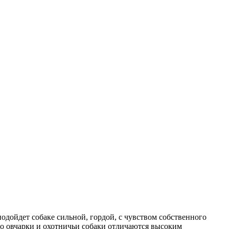
подойдет собаке сильной, гордой, с чувством собственного
нно овчарки и охотничьи собаки отличаются высоким