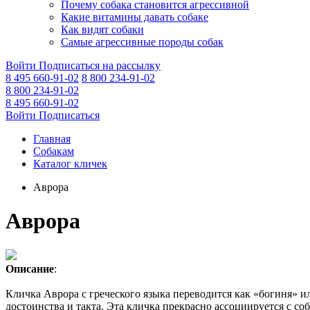
Почему собака становится агрессивной
Какие витамины давать собаке
Как видят собаки
Самые агрессивные породы собак
Войти
Подписаться на рассылку
8 495 660-91-02
8 800 234-91-02
8 800 234-91-02
8 495 660-91-02
Войти
Подписаться
Главная
Собакам
Каталог кличек
Аврора
Аврора
Описание
:
Кличка Аврора с греческого языка переводится как «богиня» ил
достоинства и такта. Эта кличка прекрасно ассоциируется с с