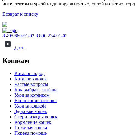
интеллектом и яркой индивидуальностью, силой и статью, гор
Возврат к списку
8 495 660-91-02
8 800 234-91-02
Дзен
Кошкам
Каталог пород
Каталог кличек
Частые вопросы
Как выбрать котёнка
Уход за котёнком
Воспитание котёнка
Уход за кошкой
Здоровье кошек
Стерилизация кошек
Кормление кошек
Пожилая кошка
Первая помощь