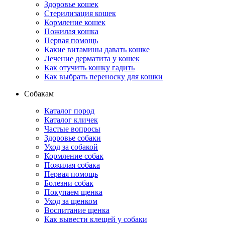
Здоровье кошек
Стерилизация кошек
Кормление кошек
Пожилая кошка
Первая помощь
Какие витамины давать кошке
Лечение дерматита у кошек
Как отучить кошку гадить
Как выбрать переноску для кошки
Собакам
Каталог пород
Каталог кличек
Частые вопросы
Здоровье собаки
Уход за собакой
Кормление собак
Пожилая собака
Первая помощь
Болезни собак
Покупаем щенка
Уход за щенком
Воспитание щенка
Как вывести клещей у собаки