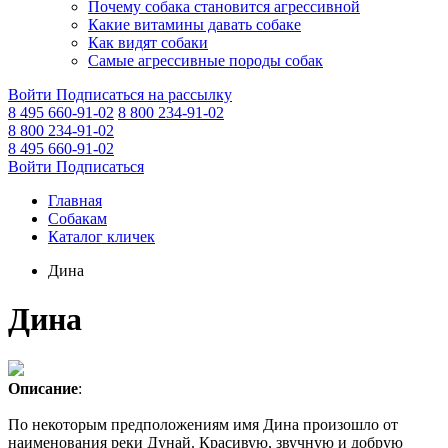
Почему собака становится агрессивной
Какие витамины давать собаке
Как видят собаки
Самые агрессивные породы собак
Войти
Подписаться на рассылку
8 495 660-91-02
8 800 234-91-02
8 800 234-91-02
8 495 660-91-02
Войти
Подписаться
Главная
Собакам
Каталог кличек
Дина
Дина
Описание
:
По некоторым предположениям имя Дина произошло от
наименования реки Дунай. Красивую, звучную и добрую