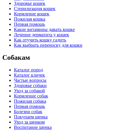
Здоровье кошек
Стерилизация кошек
Кормление кошек
Пожилая кошка
Первая помощь
Какие витамины давать кошке
Лечение дерматита у кошек
Как отучить кошку гадить
Как выбрать переноску для кошки
Собакам
Каталог пород
Каталог кличек
Частые вопросы
Здоровье собаки
Уход за собакой
Кормление собак
Пожилая собака
Первая помощь
Болезни собак
Покупаем щенка
Уход за щенком
Воспитание щенка