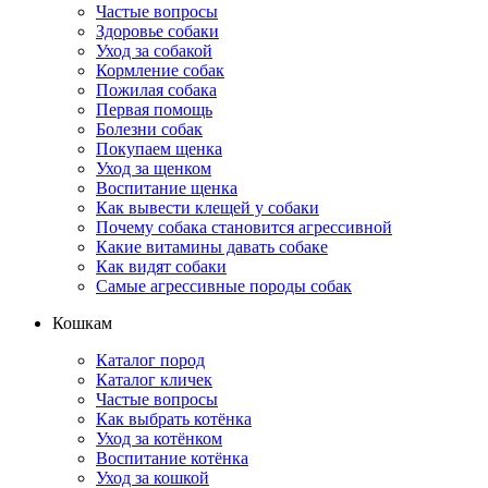
Частые вопросы
Здоровье собаки
Уход за собакой
Кормление собак
Пожилая собака
Первая помощь
Болезни собак
Покупаем щенка
Уход за щенком
Воспитание щенка
Как вывести клещей у собаки
Почему собака становится агрессивной
Какие витамины давать собаке
Как видят собаки
Самые агрессивные породы собак
Кошкам
Каталог пород
Каталог кличек
Частые вопросы
Как выбрать котёнка
Уход за котёнком
Воспитание котёнка
Уход за кошкой