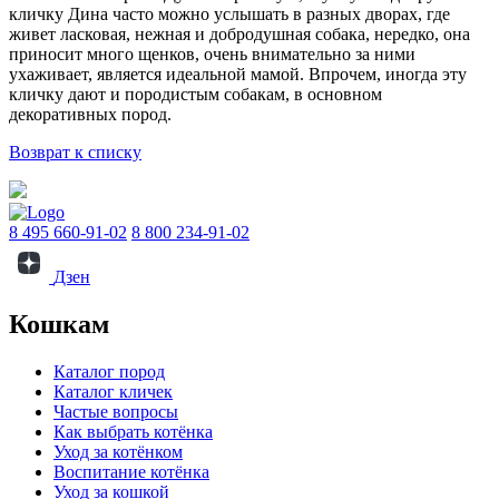
кличку Дина часто можно услышать в разных дворах, где
живет ласковая, нежная и добродушная собака, нередко, она
приносит много щенков, очень внимательно за ними
ухаживает, является идеальной мамой. Впрочем, иногда эту
кличку дают и породистым собакам, в основном
декоративных пород.
Возврат к списку
8 495 660-91-02
8 800 234-91-02
Дзен
Кошкам
Каталог пород
Каталог кличек
Частые вопросы
Как выбрать котёнка
Уход за котёнком
Воспитание котёнка
Уход за кошкой