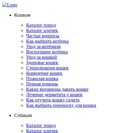
Кошкам
Каталог пород
Каталог кличек
Частые вопросы
Как выбрать котёнка
Уход за котёнком
Воспитание котёнка
Уход за кошкой
Здоровье кошек
Стерилизация кошек
Кормление кошек
Пожилая кошка
Первая помощь
Какие витамины давать кошке
Лечение дерматита у кошек
Как отучить кошку гадить
Как выбрать переноску для кошки
Собакам
Каталог пород
Каталог кличек