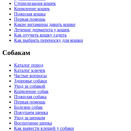
Стерилизация кошек
Кормление кошек
Пожилая кошка
Первая помощь
Какие витамины давать кошке
Лечение дерматита у кошек
Как отучить кошку гадить
Как выбрать переноску для кошки
Собакам
Каталог пород
Каталог кличек
Частые вопросы
Здоровье собаки
Уход за собакой
Кормление собак
Пожилая собака
Первая помощь
Болезни собак
Покупаем щенка
Уход за щенком
Воспитание щенка
Как вывести клещей у собаки