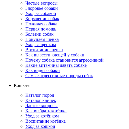
Частые вопросы
Здоровье собаки
Уход за собакой
Кормление собак
Пожилая собака
Первая помощь
Болезни собак
Покупаем щенка
Уход за щенком
Воспитание щенка
Как вывести клещей у собаки
Почему собака становится агрессивной
Какие витамины давать собаке
Как видят собаки
Самые агрессивные породы собак
Кошкам
Каталог пород
Каталог кличек
Частые вопросы
Как выбрать котёнка
Уход за котёнком
Воспитание котёнка
Уход за кошкой