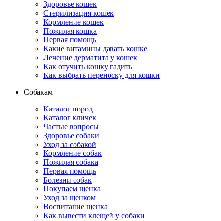
Здоровье кошек
Стерилизация кошек
Кормление кошек
Пожилая кошка
Первая помощь
Какие витамины давать кошке
Лечение дерматита у кошек
Как отучить кошку гадить
Как выбрать переноску для кошки
Собакам
Каталог пород
Каталог кличек
Частые вопросы
Здоровье собаки
Уход за собакой
Кормление собак
Пожилая собака
Первая помощь
Болезни собак
Покупаем щенка
Уход за щенком
Воспитание щенка
Как вывести клещей у собаки