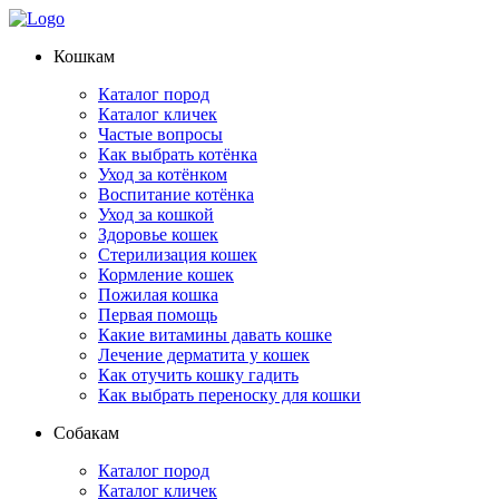
Кошкам
Каталог пород
Каталог кличек
Частые вопросы
Как выбрать котёнка
Уход за котёнком
Воспитание котёнка
Уход за кошкой
Здоровье кошек
Стерилизация кошек
Кормление кошек
Пожилая кошка
Первая помощь
Какие витамины давать кошке
Лечение дерматита у кошек
Как отучить кошку гадить
Как выбрать переноску для кошки
Собакам
Каталог пород
Каталог кличек