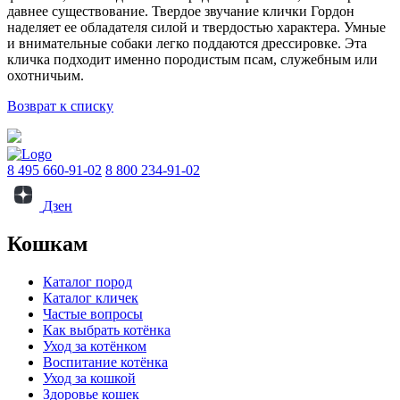
давнее существование. Твердое звучание клички Гордон
наделяет ее обладателя силой и твердостью характера. Умные
и внимательные собаки легко поддаются дрессировке. Эта
кличка подходит именно породистым псам, служебным или
охотничьим.
Возврат к списку
8 495 660-91-02
8 800 234-91-02
Дзен
Кошкам
Каталог пород
Каталог кличек
Частые вопросы
Как выбрать котёнка
Уход за котёнком
Воспитание котёнка
Уход за кошкой
Здоровье кошек