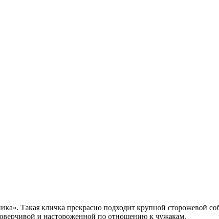
ика». Такая кличка прекрасно подходит крупной сторожевой соб
доверчивой и настороженной по отношению к чужакам.