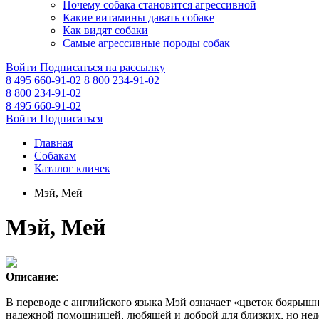
Почему собака становится агрессивной
Какие витамины давать собаке
Как видят собаки
Самые агрессивные породы собак
Войти
Подписаться на рассылку
8 495 660-91-02
8 800 234-91-02
8 800 234-91-02
8 495 660-91-02
Войти
Подписаться
Главная
Собакам
Каталог кличек
Мэй, Мей
Мэй, Мей
Описание
:
В переводе с английского языка Мэй означает «цветок боярышн
надежной помощницей, любящей и доброй для близких, но не