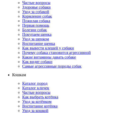
Частые вопросы
Здоровье собаки
Уход за собакой
Кормление собак
Пожилая собака
Первая помощь
Болезни собак
Покупаем щенка
Уход за щенком
Воспитание щенка
Как вывести клещей у собаки
Почему собака становится агрессивной
Какие витамины давать собаке
Как видят собаки
Самые агрессивные породы собак
Кошкам
Каталог пород
Каталог кличек
Частые вопросы
Как выбрать котёнка
Уход за котёнком
Воспитание котёнка
Уход за кошкой