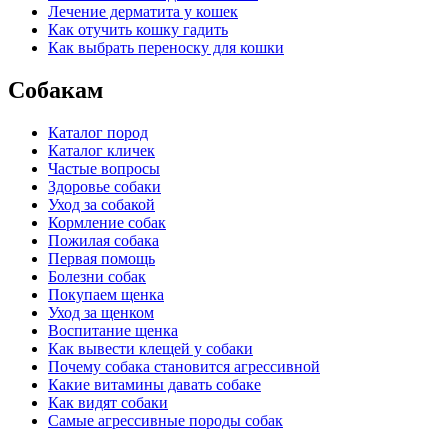
Лечение дерматита у кошек
Как отучить кошку гадить
Как выбрать переноску для кошки
Собакам
Каталог пород
Каталог кличек
Частые вопросы
Здоровье собаки
Уход за собакой
Кормление собак
Пожилая собака
Первая помощь
Болезни собак
Покупаем щенка
Уход за щенком
Воспитание щенка
Как вывести клещей у собаки
Почему собака становится агрессивной
Какие витамины давать собаке
Как видят собаки
Самые агрессивные породы собак