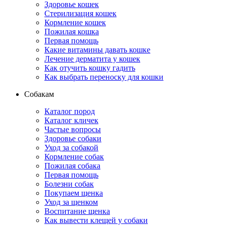
Здоровье кошек
Стерилизация кошек
Кормление кошек
Пожилая кошка
Первая помощь
Какие витамины давать кошке
Лечение дерматита у кошек
Как отучить кошку гадить
Как выбрать переноску для кошки
Собакам
Каталог пород
Каталог кличек
Частые вопросы
Здоровье собаки
Уход за собакой
Кормление собак
Пожилая собака
Первая помощь
Болезни собак
Покупаем щенка
Уход за щенком
Воспитание щенка
Как вывести клещей у собаки