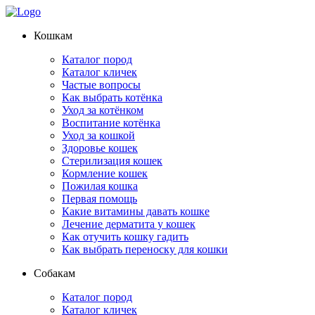
Кошкам
Каталог пород
Каталог кличек
Частые вопросы
Как выбрать котёнка
Уход за котёнком
Воспитание котёнка
Уход за кошкой
Здоровье кошек
Стерилизация кошек
Кормление кошек
Пожилая кошка
Первая помощь
Какие витамины давать кошке
Лечение дерматита у кошек
Как отучить кошку гадить
Как выбрать переноску для кошки
Собакам
Каталог пород
Каталог кличек