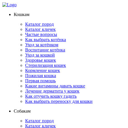
Кошкам
Каталог пород
Каталог кличек
Частые вопросы
Как выбрать котёнка
Уход за котёнком
Воспитание котёнка
Уход за кошкой
Здоровье кошек
Стерилизация кошек
Кормление кошек
Пожилая кошка
Первая помощь
Какие витамины давать кошке
Лечение дерматита у кошек
Как отучить кошку гадить
Как выбрать переноску для кошки
Собакам
Каталог пород
Каталог кличек