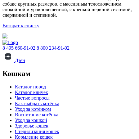
собаке крупных размеров, с массивным телосложением,
спокойной и уравновешенной, с крепкой нервной системой,
сдержанной и степенной.
Возврат к списку
8 495 660-91-02
8 800 234-91-02
Дзен
Кошкам
Каталог пород
Каталог кличек
Частые вопросы
Как выбрать котёнка
Уход за котёнком
Воспитание котёнка
Уход за кошкой
Здоровье кошек
Стерилизация кошек
Кормление кошек