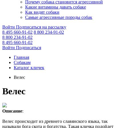
Почему собака становится агрессивной
Какие витамины давать собаке
Как видят собаки
Самые агрессивные породы собак
Войти
Подписаться на рассылку
8 495 660-91-02
8 800 234-91-02
8 800 234-91-02
8 495 660-91-02
Войти
Подписаться
Главная
Собакам
Каталог кличек
Велec
Велec
Описание
:
Велес происходит из древнего славянского языка, так
называли бога скота и богатства. Такая кличка подойдет