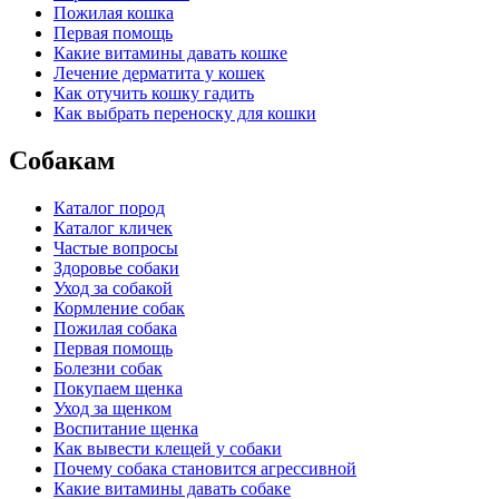
Пожилая кошка
Первая помощь
Какие витамины давать кошке
Лечение дерматита у кошек
Как отучить кошку гадить
Как выбрать переноску для кошки
Собакам
Каталог пород
Каталог кличек
Частые вопросы
Здоровье собаки
Уход за собакой
Кормление собак
Пожилая собака
Первая помощь
Болезни собак
Покупаем щенка
Уход за щенком
Воспитание щенка
Как вывести клещей у собаки
Почему собака становится агрессивной
Какие витамины давать собаке