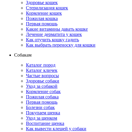
Здоровье кошек
Стерилизация кошек
Кормление кошек
Пожилая кошка
Первая помощь
Какие витамины давать кошке
Лечение дерматита у кошек
Как отучить кошку гадить
Как выбрать переноску для кошки
Собакам
Каталог пород
Каталог кличек
Частые вопросы
Здоровье собаки
Уход за собакой
Кормление собак
Пожилая собака
Первая помощь
Болезни собак
Покупаем щенка
Уход за щенком
Воспитание щенка
Как вывести клещей у собаки