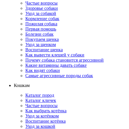
Частые вопросы
Здоровье собаки
Уход за собакой
Кормление собак
Пожилая собака
Первая помощь
Болезни собак
Покупаем щенка
Уход за щенком
Воспитание щенка
Как вывести клещей у собаки
Почему собака становится агрессивной
Какие витамины давать собаке
Как видят собаки
Самые агрессивные породы собак
Кошкам
Каталог пород
Каталог кличек
Частые вопросы
Как выбрать котёнка
Уход за котёнком
Воспитание котёнка
Уход за кошкой