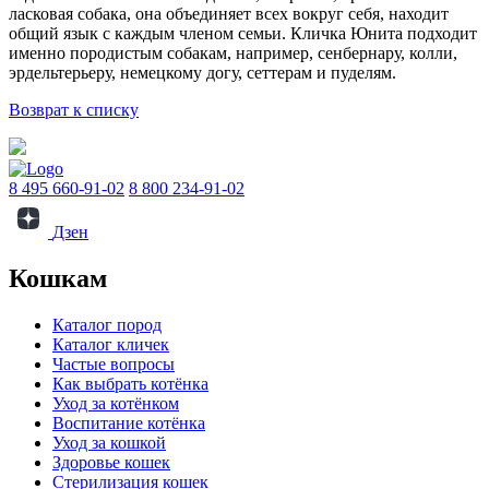
ласковая собака, она объединяет всех вокруг себя, находит
общий язык с каждым членом семьи. Кличка Юнита подходит
именно породистым собакам, например, сенбернару, колли,
эрдельтерьеру, немецкому догу, сеттерам и пуделям.
Возврат к списку
8 495 660-91-02
8 800 234-91-02
Дзен
Кошкам
Каталог пород
Каталог кличек
Частые вопросы
Как выбрать котёнка
Уход за котёнком
Воспитание котёнка
Уход за кошкой
Здоровье кошек
Стерилизация кошек