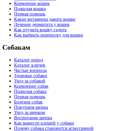
Кормление кошек
Пожилая кошка
Первая помощь
Какие витамины давать кошке
Лечение дерматита у кошек
Как отучить кошку гадить
Как выбрать переноску для кошки
Собакам
Каталог пород
Каталог кличек
Частые вопросы
Здоровье собаки
Уход за собакой
Кормление собак
Пожилая собака
Первая помощь
Болезни собак
Покупаем щенка
Уход за щенком
Воспитание щенка
Как вывести клещей у собаки
Почему собака становится агрессивной