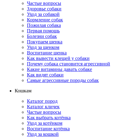
Частые вопросы
Здоровье собаки
Уход за собакой
Кормление собак
Пожилая собака
Первая помощь
Болезни собак
Покупаем щенка
Уход за щенком
Воспитание щенка
Как вывести клещей у собаки
Почему собака становится агрессивной
Какие витамины давать собаке
Как видят собаки
Самые агрессивные породы собак
Кошкам
Каталог пород
Каталог кличек
Частые вопросы
Как выбрать котёнка
Уход за котёнком
Воспитание котёнка
Уход за кошкой