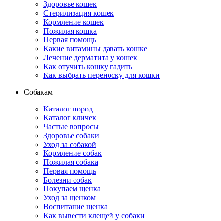
Здоровье кошек
Стерилизация кошек
Кормление кошек
Пожилая кошка
Первая помощь
Какие витамины давать кошке
Лечение дерматита у кошек
Как отучить кошку гадить
Как выбрать переноску для кошки
Собакам
Каталог пород
Каталог кличек
Частые вопросы
Здоровье собаки
Уход за собакой
Кормление собак
Пожилая собака
Первая помощь
Болезни собак
Покупаем щенка
Уход за щенком
Воспитание щенка
Как вывести клещей у собаки