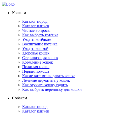
Кошкам
Каталог пород
Каталог кличек
Частые вопросы
Как выбрать котёнка
Уход за котёнком
Воспитание котёнка
Уход за кошкой
Здоровье кошек
Стерилизация кошек
Кормление кошек
Пожилая кошка
Первая помощь
Какие витамины давать кошке
Лечение дерматита у кошек
Как отучить кошку гадить
Как выбрать переноску для кошки
Собакам
Каталог пород
Каталог кличек