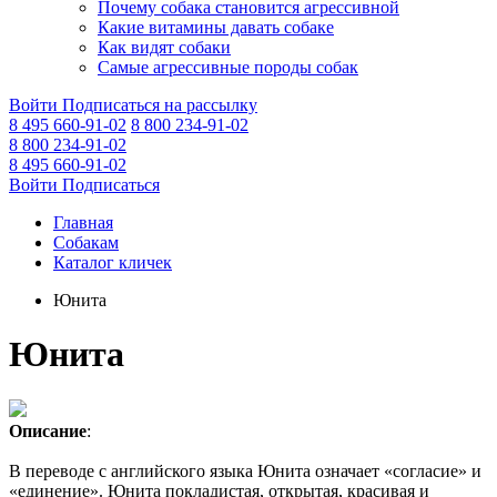
Почему собака становится агрессивной
Какие витамины давать собаке
Как видят собаки
Самые агрессивные породы собак
Войти
Подписаться на рассылку
8 495 660-91-02
8 800 234-91-02
8 800 234-91-02
8 495 660-91-02
Войти
Подписаться
Главная
Собакам
Каталог кличек
Юнита
Юнита
Описание
:
В переводе с английского языка Юнита означает «согласие» и
«единение». Юнита покладистая, открытая, красивая и